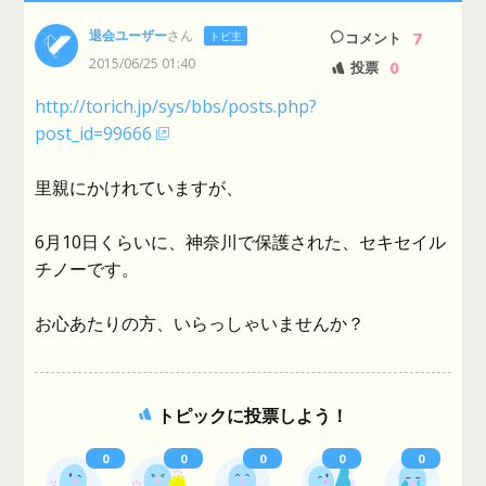
退会ユーザー
さん
7
トピ主
コメント
2015/06/25 01:40
0
投票
http://torich.jp/sys/bbs/posts.php?
post_id=99666
里親にかけれていますが、
6月10日くらいに、神奈川で保護された、セキセイル
チノーです。
お心あたりの方、いらっしゃいませんか？
トピックに投票しよう！
0
0
0
0
0