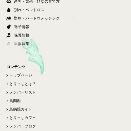
産卵・繁殖・ひなの育て方
別れ・ペットロス
野鳥・バードウォッチング
迷子情報
保護情報
里親募集
コンテンツ
トップページ
とりっちとは？
メンバーリスト
鳥図鑑
鳥病院ガイド
とりっちカフェ
メンバーブログ