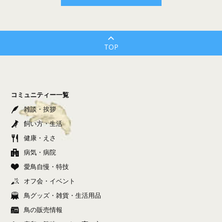
TOP
コミュニティー一覧
雑談・挨拶
飼い方・生活
健康・えさ
病気・病院
愛鳥自慢・特技
オフ会・イベント
鳥グッズ・雑貨・生活用品
鳥の販売情報