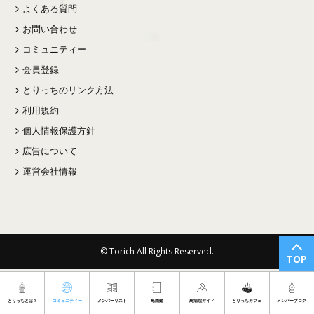
よくある質問
お問い合わせ
コミュニティー
会員登録
とりっちのリンク方法
利用規約
個人情報保護方針
広告について
運営会社情報
© Torich All Rights Reserved.
TOP
とりっちとは？
コミュニティー
メンバーリスト
鳥図鑑
鳥病院ガイド
とりっちカフェ
メンバーブログ