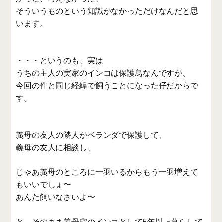
そういうものという知識がなかっただけなんだと思
います。
・・・というのも、実は
うちの主人の実家のインコは保護鳥なんですが、
今回の件と同じ経緯で飼うことになった仔だからで
す。
義母の友人の隣人がベランダで保護して、
義母の友人に相談し、
じゃあ義母のところに一羽いるからもう一羽増えて
もいいでしょ〜
あんた飼いなさいよ〜
と、そのまま義母宅のインコとして5年以上暮らして