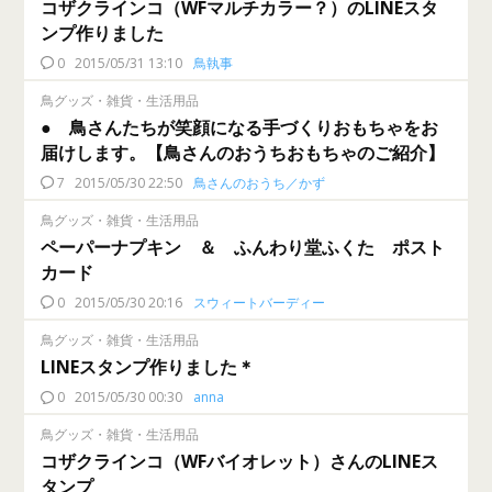
コザクラインコ（WFマルチカラー？）のLINEスタ
ンプ作りました
0
2015/05/31 13:10
鳥執事
鳥グッズ・雑貨・生活用品
● 鳥さんたちが笑顔になる手づくりおもちゃをお
届けします。【鳥さんのおうちおもちゃのご紹介】
7
2015/05/30 22:50
鳥さんのおうち／かず
鳥グッズ・雑貨・生活用品
ペーパーナプキン ＆ ふんわり堂ふくた ポスト
カード
0
2015/05/30 20:16
スウィートバーディー
鳥グッズ・雑貨・生活用品
LINEスタンプ作りました＊
0
2015/05/30 00:30
anna
鳥グッズ・雑貨・生活用品
コザクラインコ（WFバイオレット）さんのLINEス
タンプ