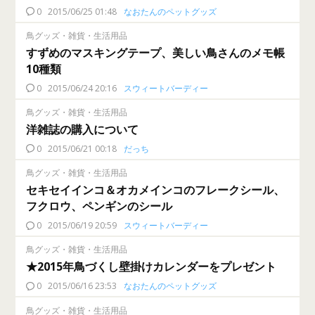
0
2015/06/25 01:48
なおたんのペットグッズ
鳥グッズ・雑貨・生活用品
すずめのマスキングテープ、美しい鳥さんのメモ帳
10種類
0
2015/06/24 20:16
スウィートバーディー
鳥グッズ・雑貨・生活用品
洋雑誌の購入について
0
2015/06/21 00:18
だっち
鳥グッズ・雑貨・生活用品
セキセイインコ＆オカメインコのフレークシール、
フクロウ、ペンギンのシール
0
2015/06/19 20:59
スウィートバーディー
鳥グッズ・雑貨・生活用品
★2015年鳥づくし壁掛けカレンダーをプレゼント
0
2015/06/16 23:53
なおたんのペットグッズ
鳥グッズ・雑貨・生活用品