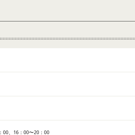
00、16：00〜20：00