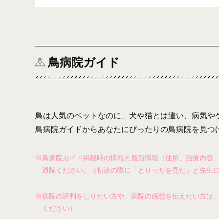
鳥病院ガイド
鳥は人気のペットなのに、犬や猫とは違い、病気や
鳥病院ガイドからあなたにぴったりの鳥病院を見つ
※鳥病院ガイド掲載時の情報と最新情報（住所、治療内容
通院ください。（初診の際に「とりっちを見た」と先生
※病院の評判をしりたい方や、病院の感想を伝えたい方は
ください）