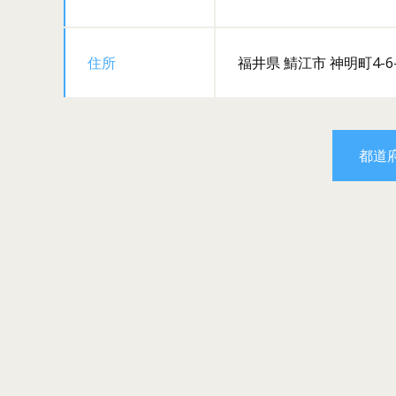
住所
福井県 鯖江市 神明町4-6-
都道