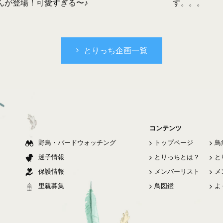
す。。。
んが登場！可愛すぎる〜♪
とりっち企画一覧
コンテンツ
野鳥・バードウォッチング
トップページ
鳥
迷子情報
とりっちとは？
と
保護情報
メンバーリスト
メ
里親募集
鳥図鑑
よ