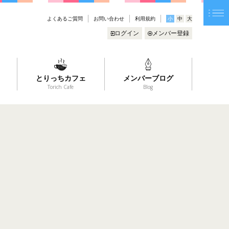
よくあるご質問
お問い合わせ
利用規約
小
中
大
ログイン
メンバー登録
とりっちカフェ
メンバーブログ
Torich Cafe
Blog