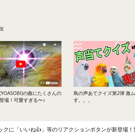
院
鳥の声あてクイズ第2弾 激
YOASOBI)の曲にたくさんの
す。。。
登場！可愛すぎる〜♪
ックに「いいね👍」等のリアクションボタンが新登場！