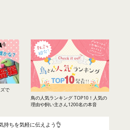
ムズで
鳥の人気ランキング TOP10！人気の
理由や飼い主さん1200名の本音
気持ちを気軽に伝えよう👌