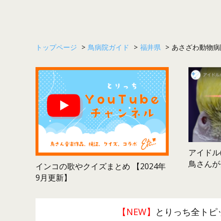
トップページ
>
鳥病院ガイド
>
福井県
>
あさざわ動物病
アイドル(
鳥さんが
インコの歌やクイズまとめ 【2024年
9月更新】
【NEW】
とりっち全トピ