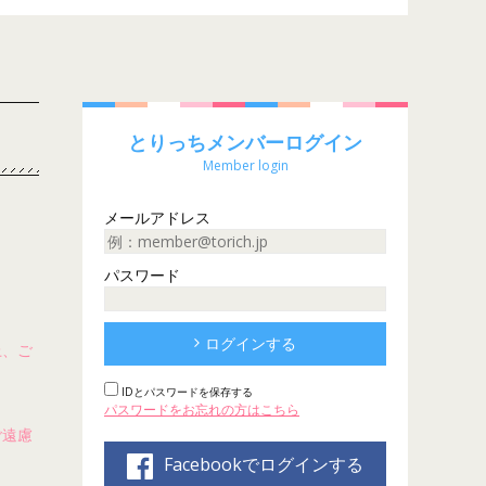
とりっちメンバーログイン
Member login
メールアドレス
パスワード
ログインする
上、ご
IDとパスワードを保存する
パスワードをお忘れの方はこちら
ご遠慮
Facebookでログインする