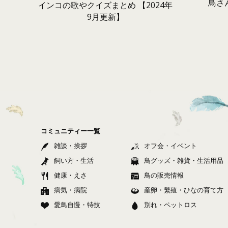
鳥さ
インコの歌やクイズまとめ 【2024年
9月更新】
コミュニティー一覧
雑談・挨拶
オフ会・イベント
飼い方・生活
鳥グッズ・雑貨・生活用品
健康・えさ
鳥の販売情報
病気・病院
産卵・繁殖・ひなの育て方
愛鳥自慢・特技
別れ・ペットロス