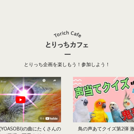
とりっち企画を楽しもう！参加しよう！
鳥の声あてクイズ第2弾 
YOASOBI)の曲にたくさんの