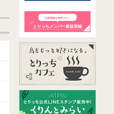
会員登録は
無料
です！
とりっちメンバー新規登録