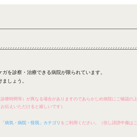
ケガを診察・治療できる病院が限られています。
けましょう。
、診療時間等）が異なる場合がありますのであらかじめ病院にご確認の
にお伝えいただけると嬉しいです）
、
「病気・病院・怪我」カテゴリ
をご利用ください。（但し誹謗中傷は