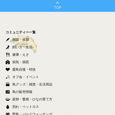
TOP
コミュニティー一覧
雑談・挨拶
飼い方・生活
健康・えさ
病気・病院
愛鳥自慢・特技
オフ会・イベント
鳥グッズ・雑貨・生活用品
鳥の販売情報
産卵・繁殖・ひなの育て方
別れ・ペットロス
野鳥・バードウォッチング