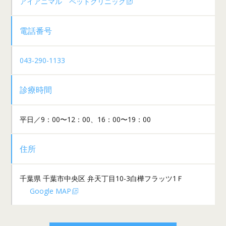
アイアニマル ペットクリニック
電話番号
043-290-1133
診療時間
平日／9：00〜12：00、16：00〜19：00
住所
千葉県 千葉市中央区 弁天丁目10-3白樺フラッツ1Ｆ
Google MAP