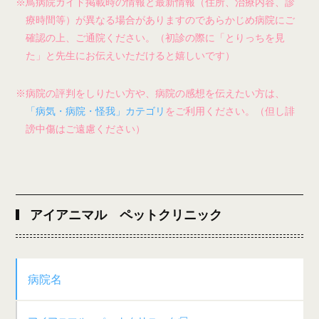
※鳥病院ガイド掲載時の情報と最新情報（住所、治療内容、診
療時間等）が異なる場合がありますのであらかじめ病院にご
確認の上、ご通院ください。（初診の際に「とりっちを見
た」と先生にお伝えいただけると嬉しいです）
※病院の評判をしりたい方や、病院の感想を伝えたい方は、
「病気・病院・怪我」カテゴリ
をご利用ください。（但し誹
謗中傷はご遠慮ください）
アイアニマル ペットクリニック
病院名