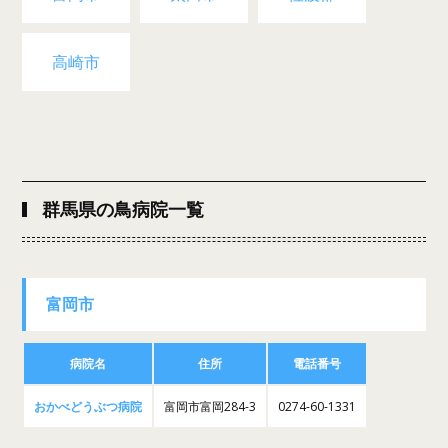
高崎市
群馬県の鳥病院一覧
富岡市
病院名
住所
電話番号
おかべどうぶつ病院
富岡市富岡284-3
0274-60-1331