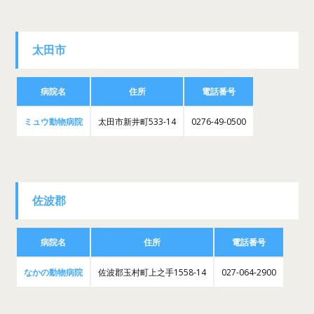
太田市
病院名
住所
電話番号
ミュウ動物病院
太田市新井町533-14
0276-49-0500
佐波郡
病院名
住所
電話番号
なかの動物病院
佐波郡玉村町上之手1558-14
027-064-2900