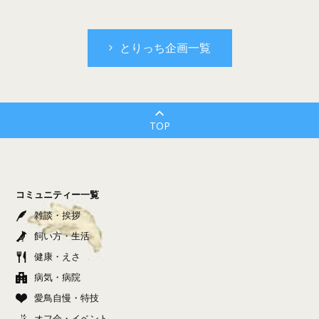
とりっち企画一覧
TOP
コミュニティー一覧
雑談・挨拶
飼い方・生活
健康・えさ
病気・病院
愛鳥自慢・特技
オフ会・イベント