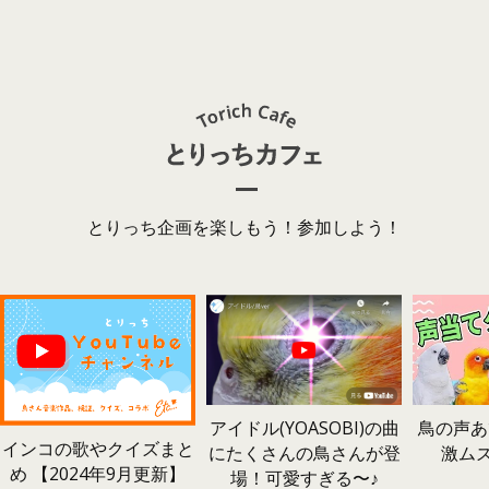
とりっち企画を楽しもう！参加しよう！
鳥の声あ
アイドル(YOASOBI)の曲
インコの歌やクイズまと
激ム
にたくさんの鳥さんが登
め 【2024年9月更新】
場！可愛すぎる〜♪