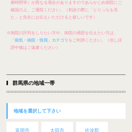
療時間等）が異なる場合がありますのであらかじめ病院にご
確認の上、ご通院ください。（初診の際に「とりっちを見
た」と先生にお伝えいただけると嬉しいです）
※病院の評判をしりたい方や、病院の感想を伝えたい方は、
「病気・病院・怪我」カテゴリ
をご利用ください。（但し誹
謗中傷はご遠慮ください）
群馬県の地域一帯
地域を選択して下さい
富岡市
太田市
佐波郡