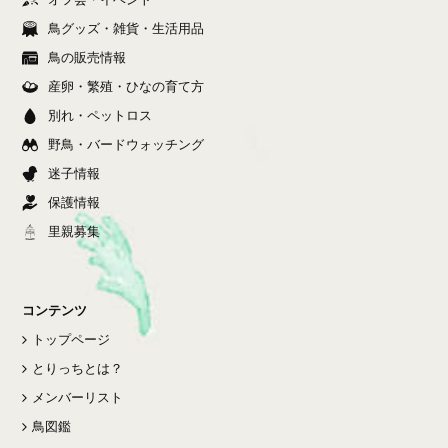
鳥グッズ・雑貨・生活用品
鳥の販売情報
産卵・繁殖・ひなの育て方
別れ・ペットロス
野鳥・バードウォッチング
迷子情報
保護情報
里親募集
コンテンツ
トップページ
とりっちとは？
メンバーリスト
鳥図鑑