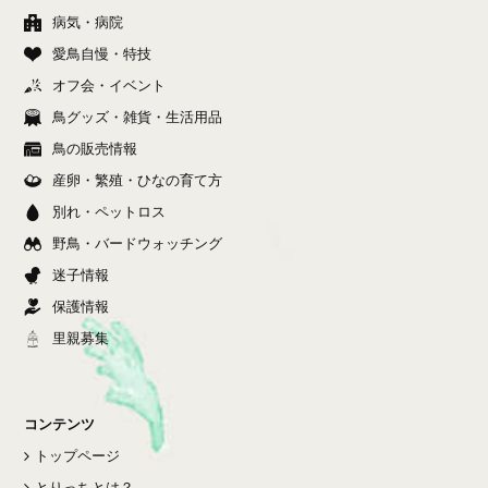
病気・病院
愛鳥自慢・特技
オフ会・イベント
鳥グッズ・雑貨・生活用品
鳥の販売情報
産卵・繁殖・ひなの育て方
別れ・ペットロス
野鳥・バードウォッチング
迷子情報
保護情報
里親募集
コンテンツ
トップページ
とりっちとは？