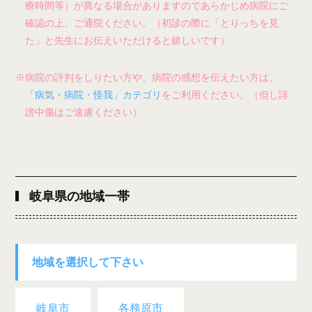
療時間等）が異なる場合がありますのであらかじめ病院にご
確認の上、ご通院ください。（初診の際に「とりっちを見
た」と先生にお伝えいただけると嬉しいです）
※病院の評判をしりたい方や、病院の感想を伝えたい方は、
「病気・病院・怪我」カテゴリ
をご利用ください。（但し誹
謗中傷はご遠慮ください）
岐阜県の地域一帯
地域を選択して下さい
岐阜市
各務原市