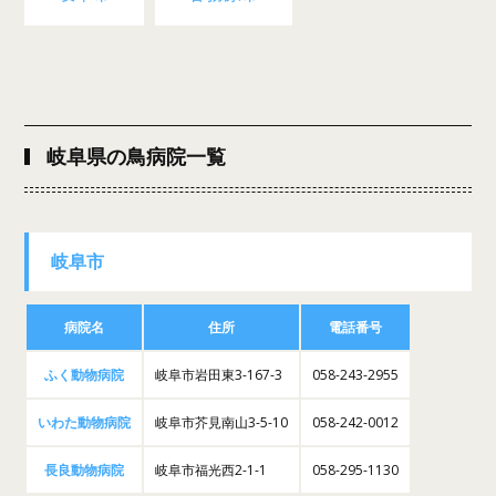
岐阜県の鳥病院一覧
岐阜市
病院名
住所
電話番号
ふく動物病院
岐阜市岩田東3-167-3
058-243-2955
いわた動物病院
岐阜市芥見南山3-5-10
058-242-0012
長良動物病院
岐阜市福光西2-1-1
058-295-1130