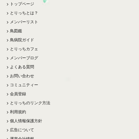
トップページ
とりっちとは？
メンバーリスト
鳥図鑑
鳥病院ガイド
とりっちカフェ
メンバーブログ
よくある質問
お問い合わせ
コミュニティー
会員登録
とりっちのリンク方法
利用規約
個人情報保護方針
広告について
運営会社情報