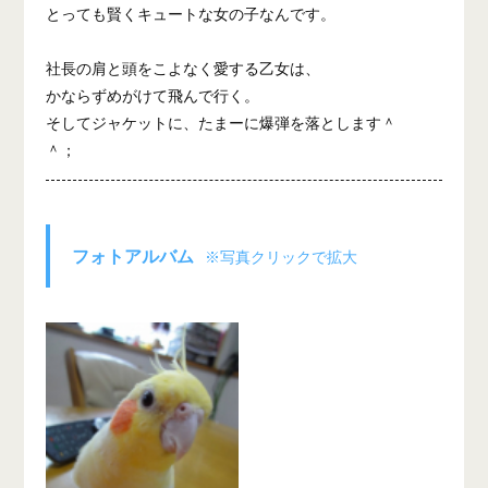
とっても賢くキュートな女の子なんです。
社長の肩と頭をこよなく愛する乙女は、
かならずめがけて飛んで行く。
そしてジャケットに、たまーに爆弾を落とします＾
＾；
フォトアルバム
※写真クリックで拡大