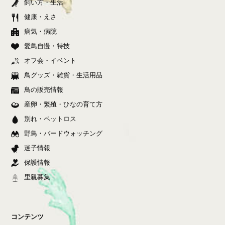
飼い方・生活
健康・えさ
病気・病院
愛鳥自慢・特技
オフ会・イベント
鳥グッズ・雑貨・生活用品
鳥の販売情報
産卵・繁殖・ひなの育て方
別れ・ペットロス
野鳥・バードウォッチング
迷子情報
保護情報
里親募集
コンテンツ