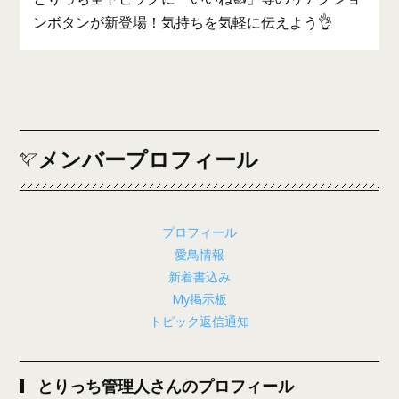
ンボタンが新登場！気持ちを気軽に伝えよう👌
メンバープロフィール
プロフィール
愛鳥情報
新着書込み
My掲示板
トピック返信通知
とりっち管理人さんのプロフィール