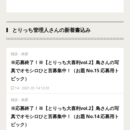
とりっち管理人さんの新着書込み
雑談・挨拶
※応募終了！※【とりっち大喜利vol.2】鳥さんの写
真でオモシロひと言募集中！（お題 No.15 応募用ト
ピック）
14
2021.01.14 12:01
雑談・挨拶
※応募終了！※【とりっち大喜利vol.2】鳥さんの写
真でオモシロひと言募集中！（お題 No.14 応募用ト
ピック）