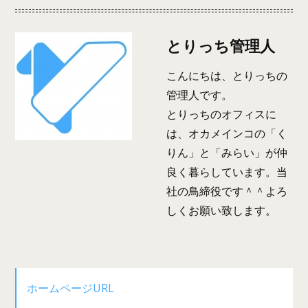
とりっち管理人
こんにちは、とりっちの
管理人です。
とりっちのオフィスに
は、オカメインコの「く
りん」と「みらい」が仲
良く暮らしています。当
社の鳥締役です＾＾よろ
しくお願い致します。
ホームページURL