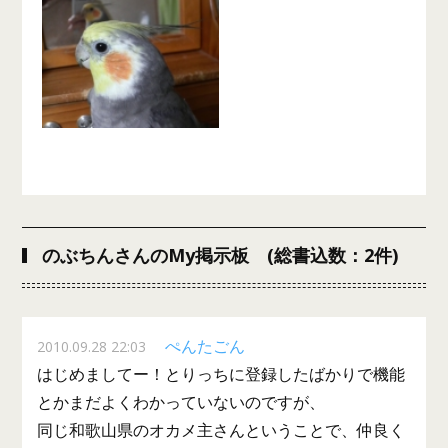
のぶちんさんのMy掲示板 (総書込数：2件)
ぺんたごん
2010.09.28 22:03
はじめましてー！とりっちに登録したばかりで機能
とかまだよくわかっていないのですが、
同じ和歌山県のオカメ主さんということで、仲良く