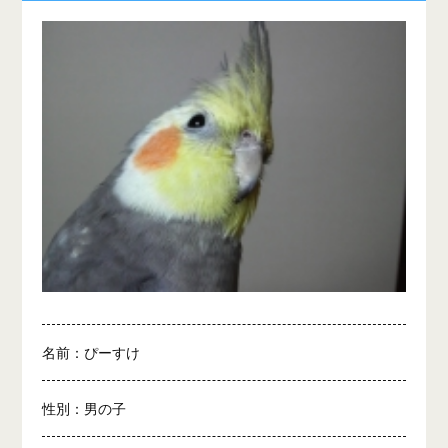
名前：ぴーすけ
性別：男の子