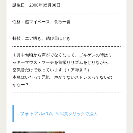
誕生日：2008年05月08日
性格：超マイペース、食欲一番
特技：エア啼き、結び目ほどき
１月中旬頃から声がでなくなって、ゴキゲンの時はミ
ッキーマウス・マーチを首振りリズムをとりながら、
空気音だけで歌っています（エア啼き？）
本鳥はいたって元気！声がでないストレスってないの
かなー？
フォトアルバム
※写真クリックで拡大