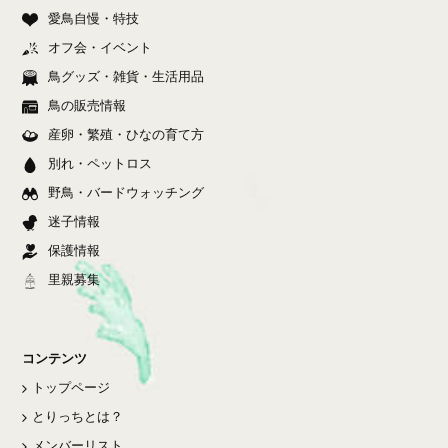
愛鳥自慢・特技
オフ会・イベント
鳥グッズ・雑貨・生活用品
鳥の販売情報
産卵・繁殖・ひなの育て方
別れ・ペットロス
野鳥・バードウォッチング
迷子情報
保護情報
里親募集
コンテンツ
トップページ
とりっちとは？
メンバーリスト