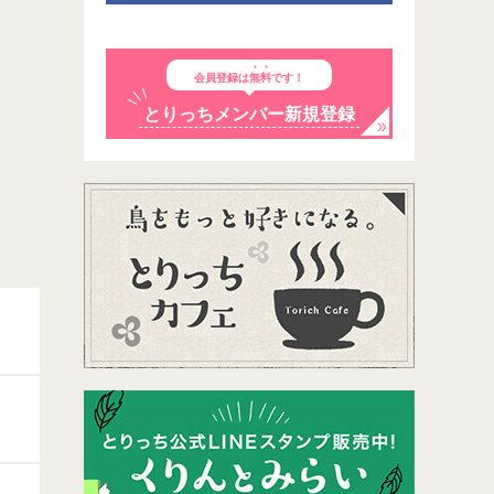
会員登録は
無料
です！
とりっちメンバー新規登録