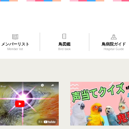
メンバーリスト
鳥図鑑
鳥病院ガイド
Member list
Bird book
Hospital Guide