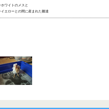
ーホワイトのメスと
ーイエローとの間に産まれた雛達