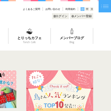
よくあるご質問
お問い合わせ
利用規約
小
中
大
ログイン
メンバー登録
とりっちカフェ
メンバーブログ
Torich Cafe
Blog