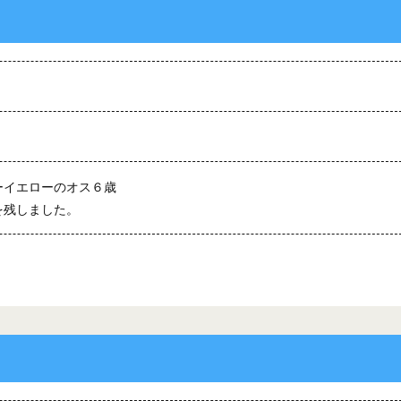
ーイエローのオス６歳
を残しました。