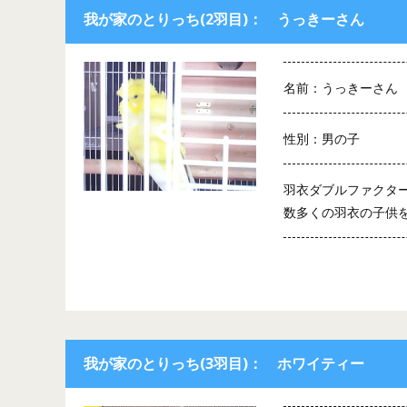
我が家のとりっち(2羽目)： うっきーさん
名前：うっきーさん
性別：男の子
羽衣ダブルファクタ
数多くの羽衣の子供
我が家のとりっち(3羽目)： ホワイティー