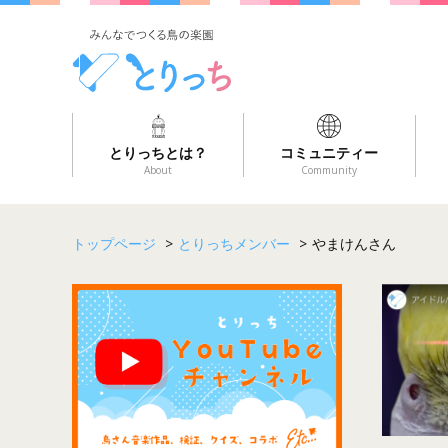
とりっちとは？
コミュニティー
About
Community
トップページ
>
とりっちメンバー
>
やまけんさん