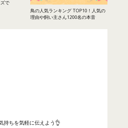
ムズで
鳥の人気ランキング TOP10！人気の
理由や飼い主さん1200名の本音
気持ちを気軽に伝えよう👌