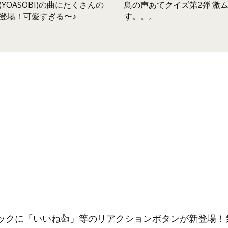
鳥の声あてクイズ第2弾 激
YOASOBI)の曲にたくさんの
す。。。
登場！可愛すぎる〜♪
ックに「いいね👍」等のリアクションボタンが新登場！