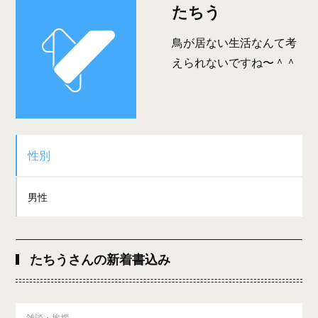
たちう
鳥が居ない生活なんて考
えられないですね〜＾＾
性別
男性
たちうさんの新着書込み
雑談・挨拶