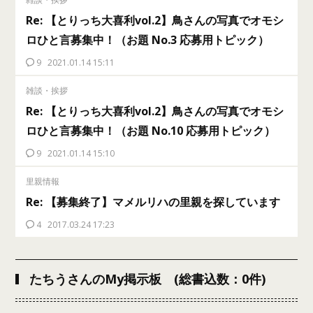
Re: 【とりっち大喜利vol.2】鳥さんの写真でオモシ
ロひと言募集中！（お題 No.3 応募用トピック）
9
2021.01.14 15:11
雑談・挨拶
Re: 【とりっち大喜利vol.2】鳥さんの写真でオモシ
ロひと言募集中！（お題 No.10 応募用トピック）
9
2021.01.14 15:10
里親情報
Re: 【募集終了】マメルリハの里親を探しています
4
2017.03.24 17:23
たちうさんのMy掲示板 (総書込数：0件)