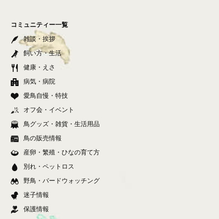
コミュニティー一覧
雑談・挨拶
飼い方・生活
健康・えさ
病気・病院
愛鳥自慢・特技
オフ会・イベント
鳥グッズ・雑貨・生活用品
鳥の販売情報
産卵・繁殖・ひなの育て方
別れ・ペットロス
野鳥・バードウォッチング
迷子情報
保護情報