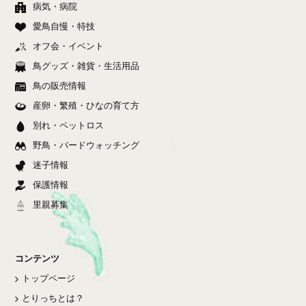
病気・病院
愛鳥自慢・特技
オフ会・イベント
鳥グッズ・雑貨・生活用品
鳥の販売情報
産卵・繁殖・ひなの育て方
別れ・ペットロス
野鳥・バードウォッチング
迷子情報
保護情報
里親募集
コンテンツ
トップページ
とりっちとは？