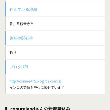
住んでいる地域
香川県観音寺市
趣味や関心事
釣り
ブログURL
http://conure415.blog.fc2.com/
インコの繁殖を中心に載せています
conurelandさんの新着書込み