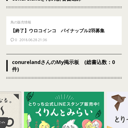
鳥の販売情報
【終了】ウロコインコ パイナップル2羽募集
0
2018.06.28 21:36
conurelandさんのMy掲示板 (総書込数：0
件)