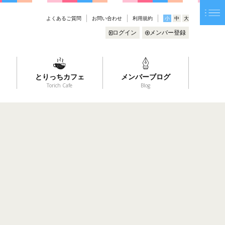
よくあるご質問
お問い合わせ
利用規約
小
中
大
ログイン
メンバー登録
とりっちカフェ
メンバーブログ
Torich Cafe
Blog