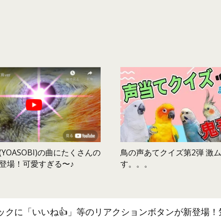
鳥の声あてクイズ第2弾 激
YOASOBI)の曲にたくさんの
す。。。
登場！可愛すぎる〜♪
ックに「いいね👍」等のリアクションボタンが新登場！