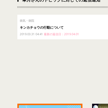
病気・病院
キンカチョウの行動について
2019.03.31 04:41
最新の返信日：2019.04.01