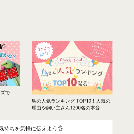
ムズで
鳥の人気ランキング TOP10！人気の
理由や飼い主さん1200名の本音
気持ちを気軽に伝えよう👌