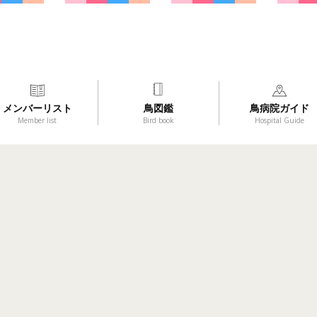
メンバーリスト
鳥図鑑
鳥病院ガイド
Member list
Bird book
Hospital Guide