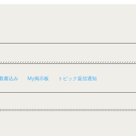
着書込み
My掲示板
トピック返信通知