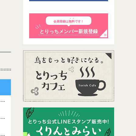
会員登録は
無料
です！
とりっちメンバー新規登録