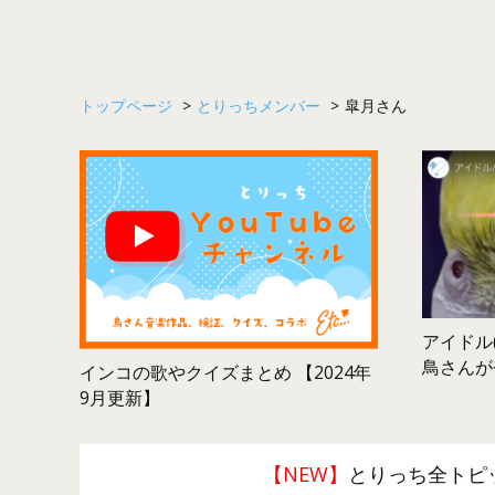
トップページ
>
とりっちメンバー
>
皐月さん
アイドル(
鳥さんが
インコの歌やクイズまとめ 【2024年
9月更新】
【NEW】
とりっち全トピ