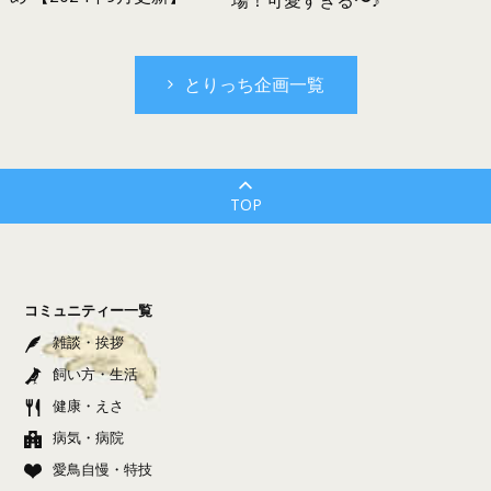
場！可愛すぎる〜♪
とりっち企画一覧
TOP
コミュニティー一覧
雑談・挨拶
飼い方・生活
健康・えさ
病気・病院
愛鳥自慢・特技