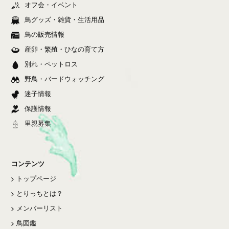
オフ会・イベント
鳥グッズ・雑貨・生活用品
鳥の販売情報
産卵・繁殖・ひなの育て方
別れ・ペットロス
野鳥・バードウォッチング
迷子情報
保護情報
里親募集
コンテンツ
トップページ
とりっちとは？
メンバーリスト
鳥図鑑