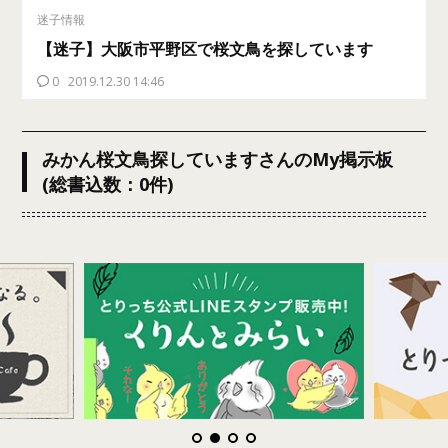
迷子情報
【迷子】大阪市平野区で桜文鳥を探しています
0
2019.12.30 14:46
みかん桜文鳥探していますさんのMy掲示板
(総書込数：0件)