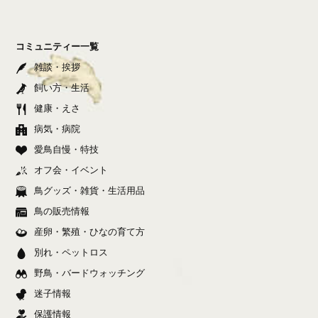
コミュニティー一覧
雑談・挨拶
飼い方・生活
健康・えさ
病気・病院
愛鳥自慢・特技
オフ会・イベント
鳥グッズ・雑貨・生活用品
鳥の販売情報
産卵・繁殖・ひなの育て方
別れ・ペットロス
野鳥・バードウォッチング
迷子情報
保護情報