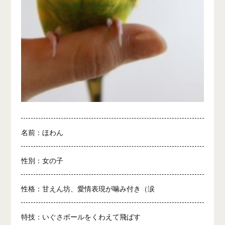
名前：ほわん
性別：女の子
性格：甘えん坊、愛情表現が噛み付き（涙
特技：いぐさボールをくわえて飛ばす