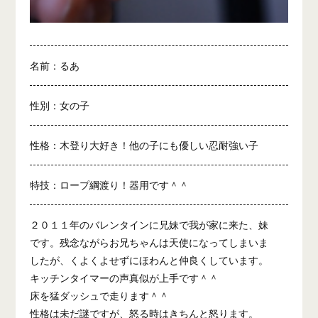
名前：るあ
性別：女の子
性格：木登り大好き！他の子にも優しい忍耐強い子
特技：ロープ綱渡り！器用です＾＾
２０１１年のバレンタインに兄妹で我が家に来た、妹
です。残念ながらお兄ちゃんは天使になってしまいま
したが、くよくよせずにほわんと仲良くしています。
キッチンタイマーの声真似が上手です＾＾
床を猛ダッシュで走ります＾＾
性格は未だ謎ですが、怒る時はきちんと怒ります。