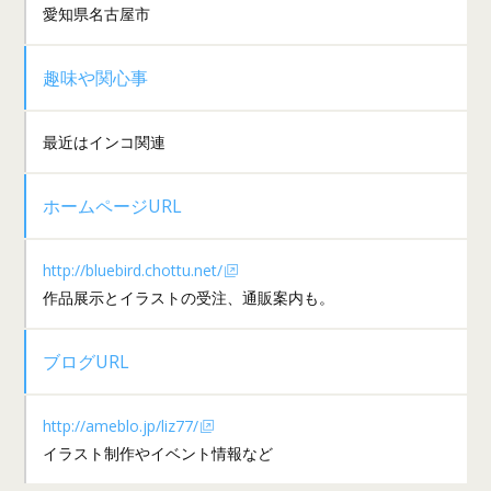
愛知県名古屋市
趣味や関心事
最近はインコ関連
ホームページURL
http://bluebird.chottu.net/
作品展示とイラストの受注、通販案内も。
ブログURL
http://ameblo.jp/liz77/
イラスト制作やイベント情報など