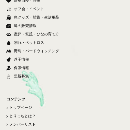
愛鳥自慢・特技
オフ会・イベント
鳥グッズ・雑貨・生活用品
鳥の販売情報
産卵・繁殖・ひなの育て方
別れ・ペットロス
野鳥・バードウォッチング
迷子情報
保護情報
里親募集
コンテンツ
トップページ
とりっちとは？
メンバーリスト