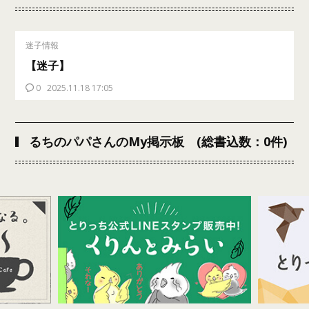
迷子情報
【迷子】
0
2025.11.18 17:05
るちのパパさんのMy掲示板 (総書込数：0件)