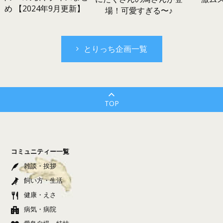
め 【2024年9月更新】
場！可愛すぎる〜♪
とりっち企画一覧
TOP
コミュニティー一覧
雑談・挨拶
飼い方・生活
健康・えさ
病気・病院