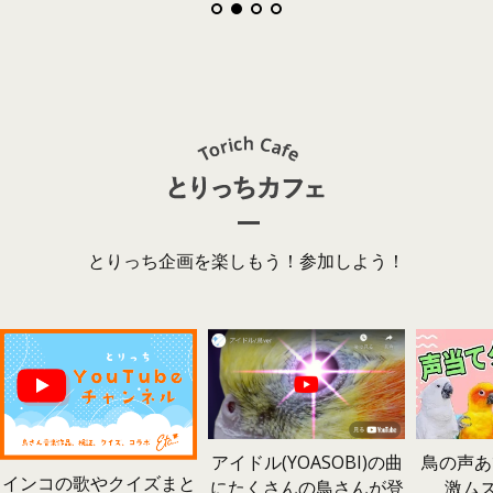
とりっち企画を楽しもう！参加しよう！
鳥の声あ
アイドル(YOASOBI)の曲
インコの歌やクイズまと
激ム
にたくさんの鳥さんが登