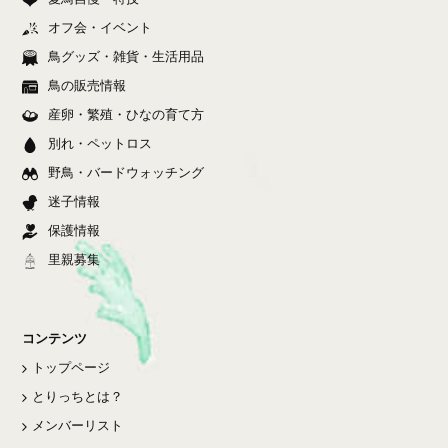
オフ会・イベント
鳥グッズ・雑貨・生活用品
鳥の販売情報
産卵・繁殖・ひなの育て方
別れ・ペットロス
野鳥・バードウォッチング
迷子情報
保護情報
里親募集
コンテンツ
トップページ
とりっちとは？
メンバーリスト