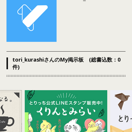
tori_kurashiさんのMy掲示板 (総書込数：0
件)