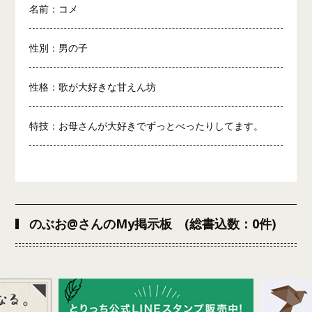
名前：コメ
性別：男の子
性格：歌が大好きな甘えん坊
特技：お母さんが大好きでずっとべったりしてます。
のぶお@さんのMy掲示板 (総書込数：0件)