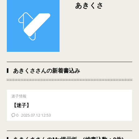
あきくさ
あきくささんの新着書込み
迷子情報
【迷子】
0
2025.07.12 12:53