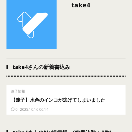
take4
take4さんの新着書込み
迷子情報
【迷子】水色のインコが逃げてしまいました
0
2025.10.16 06:14