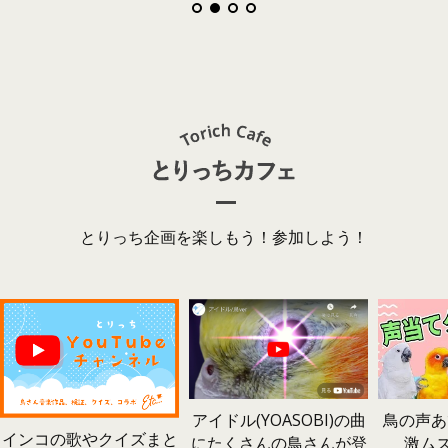
とりっち企画を楽しもう！参加しよう！
鳥の声あ
アイドル(YOASOBI)の曲
インコの歌やクイズまと
激ム
にたくさんの鳥さんが登