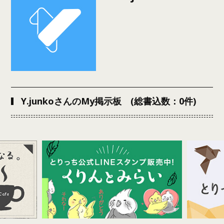
Y.junkoさんのMy掲示板 (総書込数：0件)