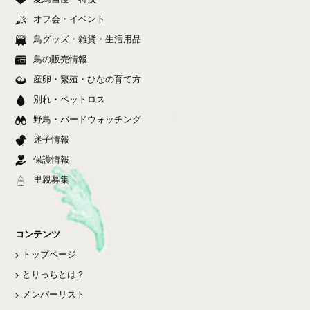
オフ会・イベント
鳥グッズ・雑貨・生活用品
鳥の販売情報
産卵・繁殖・ひなの育て方
別れ・ペットロス
野鳥・バードウォッチング
迷子情報
保護情報
里親募集
コンテンツ
トップページ
とりっちとは？
メンバーリスト