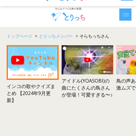
トップページ
>
とりっちメンバー
>
そらちっちさん
鳥の声あ
アイドル(YOASOBI)の
インコの歌やクイズま
激ムズで
曲にたくさんの鳥さん
とめ 【2024年9月更
が登場！可愛すぎる〜♪
新】