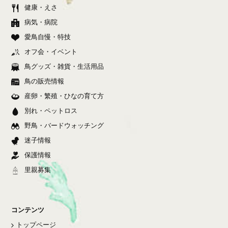
健康・えさ
病気・病院
愛鳥自慢・特技
オフ会・イベント
鳥グッズ・雑貨・生活用品
鳥の販売情報
産卵・繁殖・ひなの育て方
別れ・ペットロス
野鳥・バードウォッチング
迷子情報
保護情報
里親募集
コンテンツ
トップページ