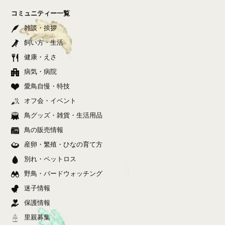
コミュニティー一覧
雑談・挨拶
飼い方・生活
健康・えさ
病気・病院
愛鳥自慢・特技
オフ会・イベント
鳥グッズ・雑貨・生活用品
鳥の販売情報
産卵・繁殖・ひなの育て方
別れ・ペットロス
野鳥・バードウォッチング
迷子情報
保護情報
里親募集