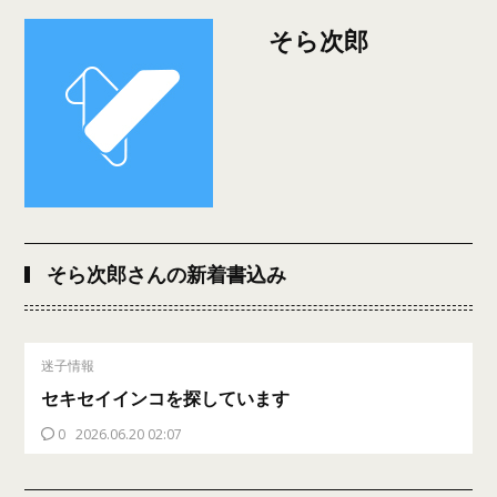
そら次郎
そら次郎さんの新着書込み
迷子情報
セキセイインコを探しています
0
2026.06.20 02:07