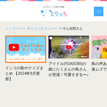
トップページ
>
とりっちメンバー
>
そら次郎さん
鳥の声あ
アイドル(YOASOBI)の
インコの歌やクイズま
激ムズで
曲にたくさんの鳥さん
とめ 【2024年9月更
が登場！可愛すぎる〜♪
新】