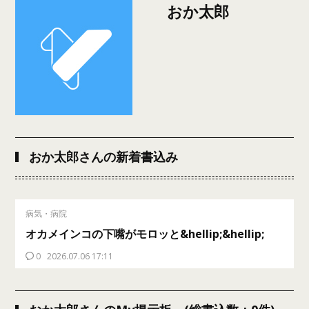
おか太郎
おか太郎さんの新着書込み
病気・病院
オカメインコの下嘴がモロッと&hellip;&hellip;
0
2026.07.06 17:11