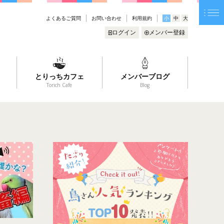
よくあるご質問
お問い合わせ
利用規約
小
中
大
ログイン
メンバー登録
とりっちカフェ
メンバーブログ
Torich Cafe
Blog