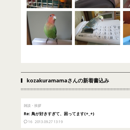
kozakuramamaさんの新着書込み
雑談・挨拶
Re: 鳥が好きすぎて、困ってます(+_+)
16
2013.09.27 13:19