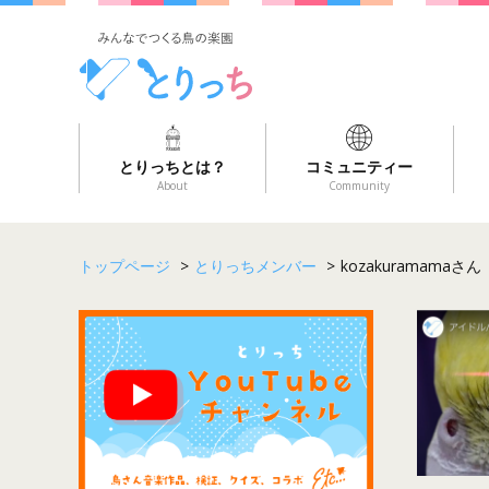
とりっちとは？
コミュニティー
About
Community
トップページ
>
とりっちメンバー
>
kozakuramamaさん