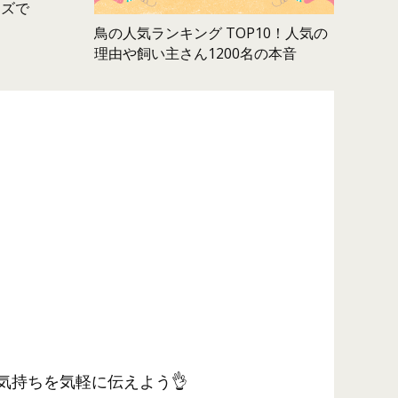
ムズで
鳥の人気ランキング TOP10！人気の
理由や飼い主さん1200名の本音
気持ちを気軽に伝えよう👌