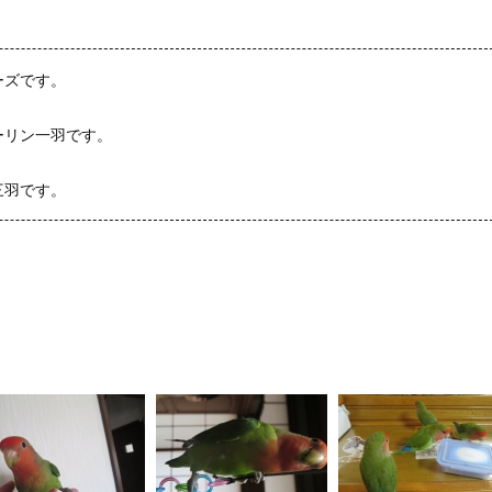
ーズです。
ーリン一羽です。
三羽です。