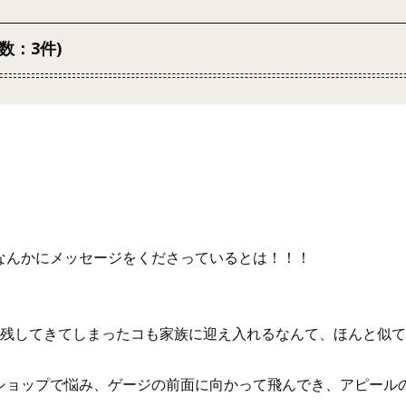
数：3件)
なんかにメッセージをくださっているとは！！！
に残してきてしまったコも家族に迎え入れるなんて、ほんと似
ショップで悩み、ゲージの前面に向かって飛んでき、アピール