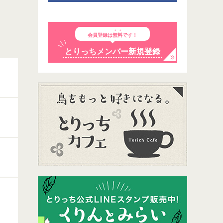
会員登録は
無料
です！
とりっちメンバー新規登録