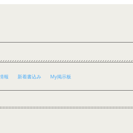
情報
新着書込み
My掲示板
a