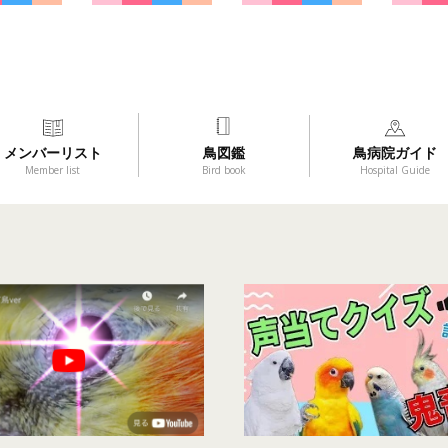
メンバーリスト
鳥図鑑
鳥病院ガイド
Member list
Bird book
Hospital Guide