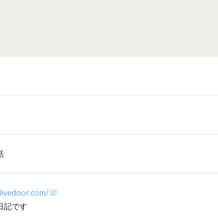
話
livedoor.com/
日記です