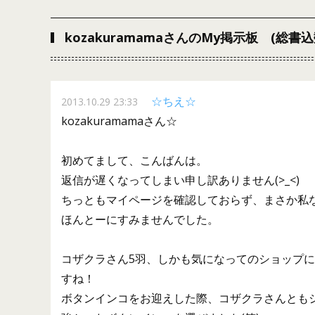
kozakuramamaさんのMy掲示板 (総書込
☆ちえ☆
2013.10.29 23:33
kozakuramamaさん☆
初めてまして、こんばんは。
返信が遅くなってしまい申し訳ありません(>_<)
ちっともマイページを確認しておらず、まさか私
ほんとーにすみませんでした。
コザクラさん5羽、しかも気になってのショップ
すね！
ボタンインコをお迎えした際、コザクラさんとも