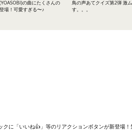
鳥の声あてクイズ第2弾 激
YOASOBI)の曲にたくさんの
す。。。
登場！可愛すぎる〜♪
ックに「いいね👍」等のリアクションボタンが新登場！