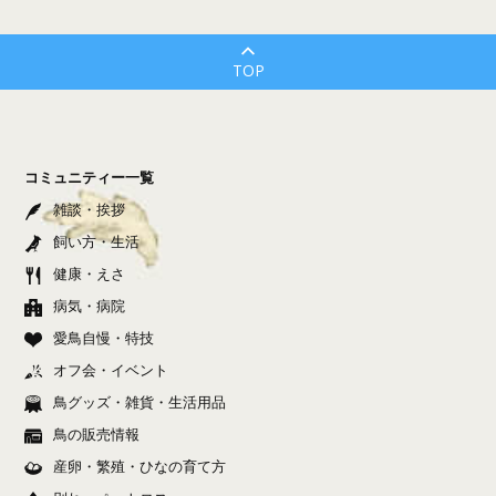
TOP
コミュニティー一覧
雑談・挨拶
飼い方・生活
健康・えさ
病気・病院
愛鳥自慢・特技
オフ会・イベント
鳥グッズ・雑貨・生活用品
鳥の販売情報
産卵・繁殖・ひなの育て方