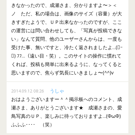
きなかったので、成瀬さま、分かりますよ〜＞＜
ノ ただ、私の場合は、画像のサイズ（容量）が大
きすぎたようで、ＵＰ出来なかったのですが、ここ
の運営には問い合わせしても、「写真が投稿できな
い」なんて質問、他のユーザーさんからは、一度も
受けた事、無いですと、冷たく返されましたよ…(ｰ
) ﾌﾌ…（遠い目・笑）。このサイトの操作に慣れて
くれば、投稿も簡単に出来るように、なってくると
思いますので、焦らず気長にいきましょ〜(^^)v
うしゃ
2014.09.12 08:26
おはようございますー＾＾掲示板へのコメント、成
瀬さま、ありがとうございます★ 成瀬さまの、愛
鳥写真のＵＰ、楽しみに待っておりますよ…(ΦωΦ)
ふふふ････ （笑）