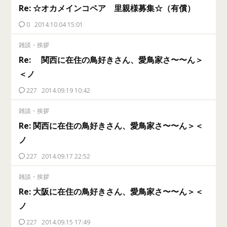
Re: ☆オカメインコペア 里親様募集☆（有償）
0
2014.10.04 15:01
雑談・挨拶
Re: 関西に在住の鳥好きさん、愛鳥家さ〜〜ん＞
＜ノ
227
2014.09.19 10:42
雑談・挨拶
Re: 関西に在住の鳥好きさん、愛鳥家さ〜〜ん＞＜
ノ
227
2014.09.17 22:52
雑談・挨拶
Re: 大阪に在住の鳥好きさん、愛鳥家さ〜〜ん＞＜
ノ
227
2014.09.15 17:49