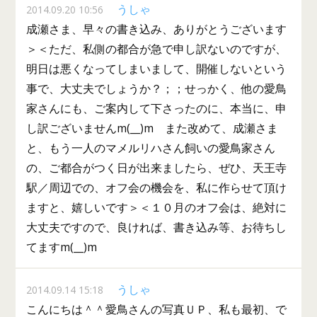
うしゃ
2014.09.20 10:56
成瀬さま、早々の書き込み、ありがとうございます
＞＜ただ、私側の都合が急で申し訳ないのですが、
明日は悪くなってしまいまして、開催しないという
事で、大丈夫でしょうか？；；せっかく、他の愛鳥
家さんにも、ご案内して下さったのに、本当に、申
し訳ございませんm(__)m また改めて、成瀬さま
と、もう一人のマメルリハさん飼いの愛鳥家さん
の、ご都合がつく日が出来ましたら、ぜひ、天王寺
駅／周辺での、オフ会の機会を、私に作らせて頂け
ますと、嬉しいです＞＜１０月のオフ会は、絶対に
大丈夫ですので、良ければ、書き込み等、お待ちし
てますm(__)m
うしゃ
2014.09.14 15:18
こんにちは＾＾愛鳥さんの写真ＵＰ、私も最初、で