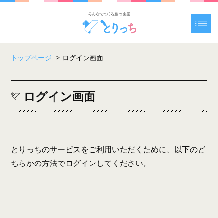
トップページ
>
ログイン画面
ログイン画面
とりっちのサービスをご利用いただくために、以下のど
ちらかの方法でログインしてください。