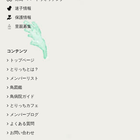
迷子情報
保護情報
里親募集
コンテンツ
トップページ
とりっちとは？
メンバーリスト
鳥図鑑
鳥病院ガイド
とりっちカフェ
メンバーブログ
よくある質問
お問い合わせ