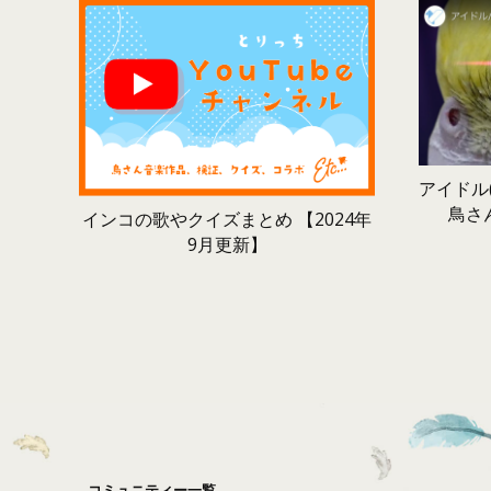
アイドル(
鳥さ
インコの歌やクイズまとめ 【2024年
9月更新】
コミュニティー一覧