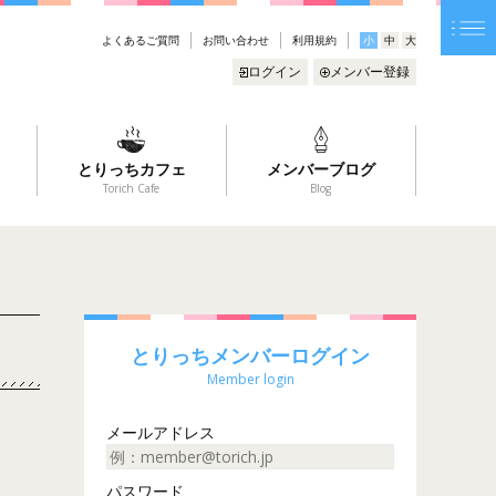
よくあるご質問
お問い合わせ
利用規約
小
中
大
ログイン
メンバー登録
とりっちカフェ
メンバーブログ
Torich Cafe
Blog
とりっちメンバーログイン
Member login
メールアドレス
パスワード