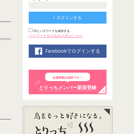
ログインする
IDとパスワードを保存する
パスワードをお忘れの方はこちら
Facebookでログインする
会員登録は
無料
です！
とりっちメンバー新規登録