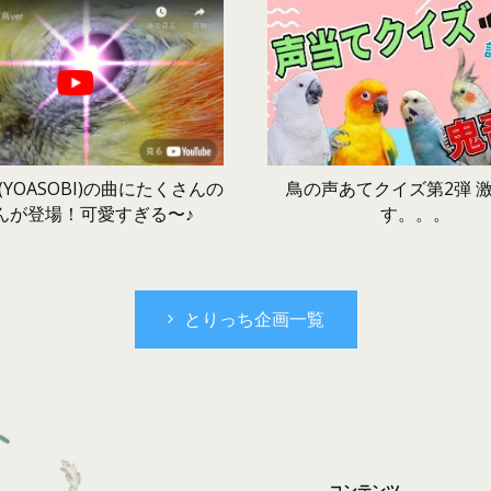
鳥の声あてクイズ第2弾 
YOASOBI)の曲にたくさんの
す。。。
んが登場！可愛すぎる〜♪
とりっち企画一覧
コンテンツ