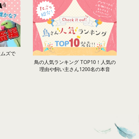
激ムズで
鳥の人気ランキング TOP10！人気の
理由や飼い主さん1200名の本音