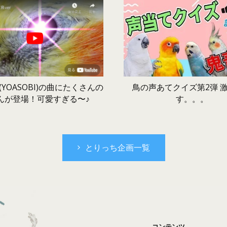
鳥の声あてクイズ第2弾 
YOASOBI)の曲にたくさんの
す。。。
んが登場！可愛すぎる〜♪
とりっち企画一覧
コンテンツ