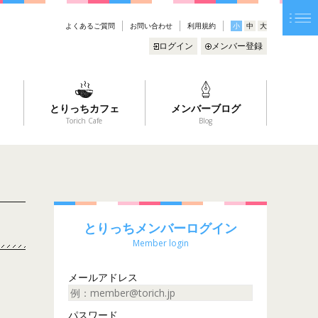
よくあるご質問
お問い合わせ
利用規約
小
中
大
ログイン
メンバー登録
とりっちカフェ
メンバーブログ
Torich Cafe
Blog
とりっちメンバーログイン
Member login
メールアドレス
パスワード