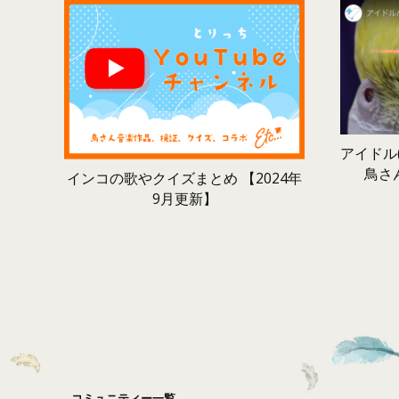
アイドル(
鳥さ
インコの歌やクイズまとめ 【2024年
9月更新】
コミュニティー一覧