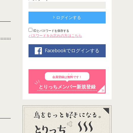
ログインする
IDとパスワードを保存する
パスワードをお忘れの方はこちら
Facebookでログインする
会員登録は
無料
です！
とりっちメンバー新規登録