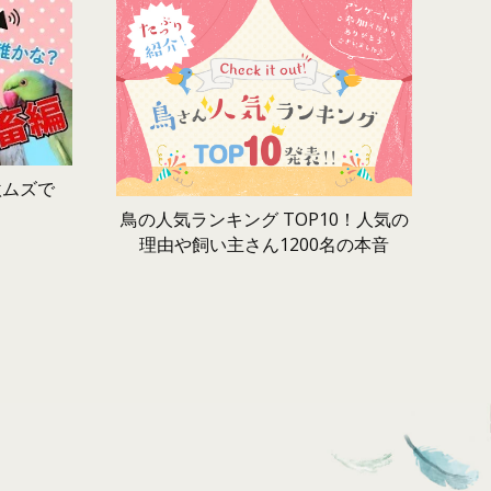
激ムズで
鳥の人気ランキング TOP10！人気の
理由や飼い主さん1200名の本音