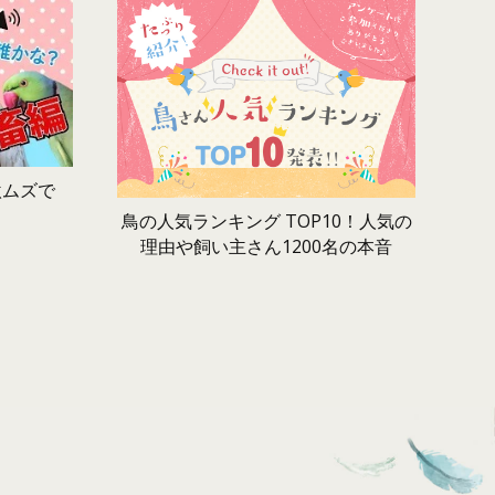
激ムズで
鳥の人気ランキング TOP10！人気の
理由や飼い主さん1200名の本音