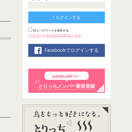
ログインする
IDとパスワードを保存する
パスワードをお忘れの方はこちら
Facebookでログインする
会員登録は
無料
です！
とりっちメンバー新規登録