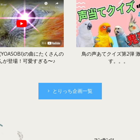
鳥の声あてクイズ第2弾 
YOASOBI)の曲にたくさんの
す。。。
んが登場！可愛すぎる〜♪
とりっち企画一覧
コンテンツ