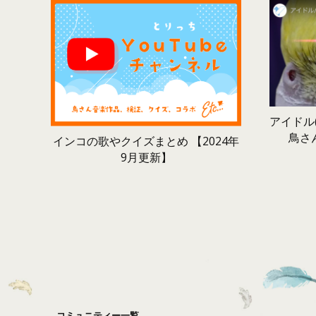
アイドル(
鳥さ
インコの歌やクイズまとめ 【2024年
9月更新】
コミュニティー一覧