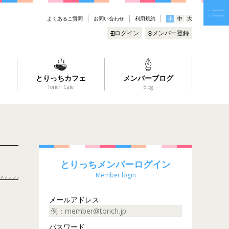
よくあるご質問
お問い合わせ
利用規約
小
中
大
ログイン
メンバー登録
とりっちカフェ
メンバーブログ
Torich Cafe
Blog
とりっちメンバーログイン
Member login
メールアドレス
パスワード