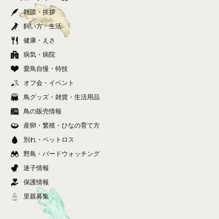
雑談・挨拶
飼い方・生活
健康・えさ
病気・病院
愛鳥自慢・特技
オフ会・イベント
鳥グッズ・雑貨・生活用品
鳥の販売情報
産卵・繁殖・ひなの育て方
別れ・ペットロス
野鳥・バードウォッチング
迷子情報
保護情報
里親募集