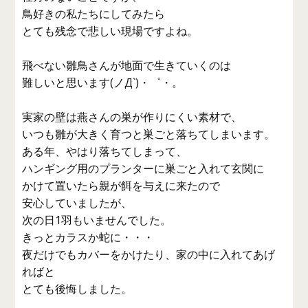
鳥好きの私たちにしてみたら
とても残念で悲しい現場ですよね。
飛べない雛鳥さんが地面で生きていくのは
難しいと思います(ノД`)・゜・。
実家の壁は燕さんの巣が作りにくい素材で、
いつも雛が大きく育つと巣ごと落ちてしまいます。
ある年、やはり落ちてしまって、
ハンギング用のプランターに巣ごと入れて玄関に
かけて置いたら親が餌を与えに来たので
安心していましたが、
次の日1羽もいませんでした。
きっとカラスか蛇に・・・
夜だけでもカバーをかけたり、家の中に入れてあげ
ればと
とても後悔しました。