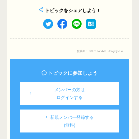
トピックをシェアしよう！
投稿ID： sPXcpT7cIc6DDdvVjxg8Cw
トピックに参加しよう
メンバーの方は
ログインする
新規メンバー登録する
(無料)