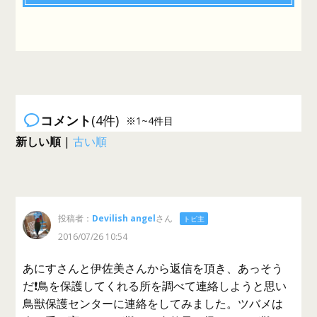
コメント
(4件)
※1~4件目
新しい順
|
古い順
投稿者：
Devilish angel
さん
トピ主
2016/07/26 10:54
あにすさんと伊佐美さんから返信を頂き、あっそう
だ❗鳥を保護してくれる所を調べて連絡しようと思い
鳥獣保護センターに連絡をしてみました。ツバメは