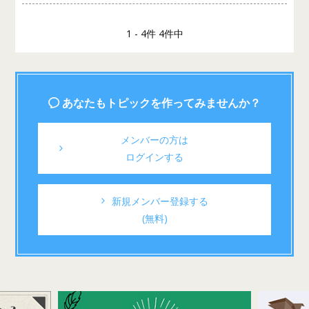
1 - 4件 4件中
あなたもトピックを作ってみませんか？
メンバーの方は
ログインする
新規メンバー登録する
(無料)