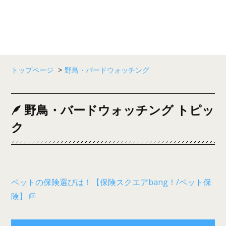
トップページ
>
野鳥・バードウォッチング
野鳥・バードウォッチング トピッ
ク
ペットの保険選びは！【保険スクエアbang！/ペット保
険】