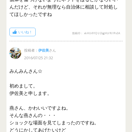
んだけど、それが無理なら自治体に相談して対処し
てほしかったですね
いいね！
投稿ID： xkHUr91QUZqgHU/R//Px3A
投稿者：
伊佐美
さん
2016/07/25 21:32
みんみんさん☆
初めまして。
伊佐美と申します。
燕さん、かわいいですよね。
そんな燕さんの・・・
ショックな場面を見てしまったのですね。
どうにかしてあげたいけど