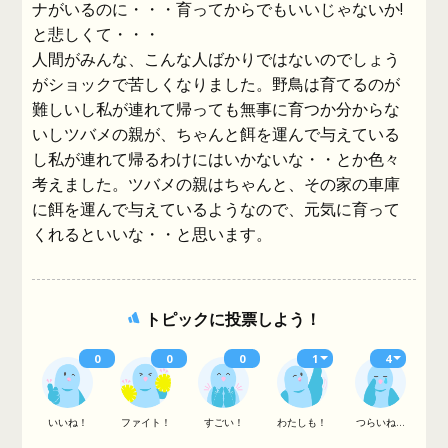
ナがいるのに・・・育ってからでもいいじゃないか!
と悲しくて・・・
人間がみんな、こんな人ばかりではないのでしょう
がショックで苦しくなりました。野鳥は育てるのが
難しいし私が連れて帰っても無事に育つか分からな
いしツバメの親が、ちゃんと餌を運んで与えている
し私が連れて帰るわけにはいかないな・・とか色々
考えました。ツバメの親はちゃんと、その家の車庫
に餌を運んで与えているようなので、元気に育って
くれるといいな・・と思います。
トピックに投票しよう！
0
0
0
1
4
いいね！
ファイト！
すごい！
わたしも！
つらいね...