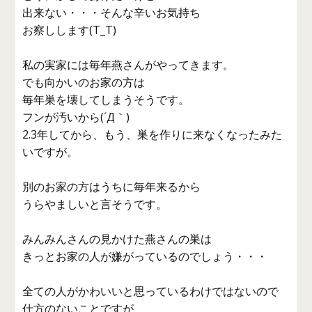
出来ない・・・そんな辛いお気持ち
お察しします(T_T)
私の実家には毎年燕さんがやってきます。
でも向かいのお家の方は
毎年巣を壊してしまうそうです。
フンが汚いから(´Д｀)
2.3年してから、もう、巣を作りに来なくなったみた
いですが。
別のお家の方はうちに毎年来るから
うらやましいと言そうです。
みんみんさんの見かけた燕さんの巣は
きっとお家の人が嫌がっているのでしょう・・・
全ての人がかわいいと思っているわけではないので
仕方のないことですが、