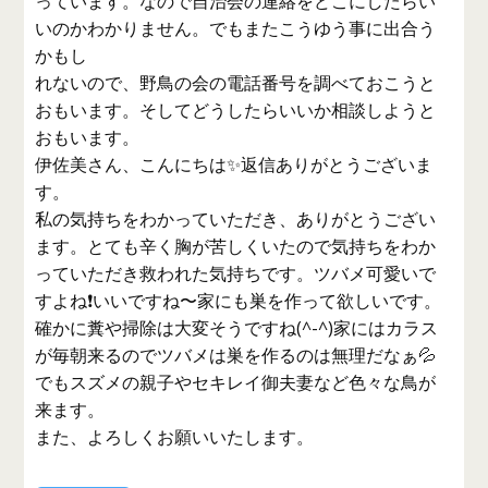
っています。なので自治会の連絡をどこにしたらい
いのかわかりません。でもまたこうゆう事に出合う
かもし
れないので、野鳥の会の電話番号を調べておこうと
おもいます。そしてどうしたらいいか相談しようと
おもいます。
伊佐美さん、こんにちは✨返信ありがとうございま
す。
私の気持ちをわかっていただき、ありがとうござい
ます。とても辛く胸が苦しくいたので気持ちをわか
っていただき救われた気持ちです。ツバメ可愛いで
すよね❗いいですね〜家にも巣を作って欲しいです。
確かに糞や掃除は大変そうですね(^-^)家にはカラス
が毎朝来るのでツバメは巣を作るのは無理だなぁ💦
でもスズメの親子やセキレイ御夫妻など色々な鳥が
来ます。
また、よろしくお願いいたします。