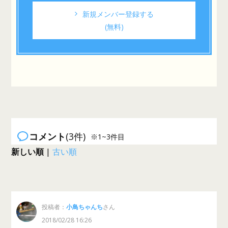
新規メンバー登録する
(無料)
コメント
(3件)
※1~3件目
新しい順
|
古い順
投稿者：
小鳥ちゃんち
さん
2018/02/28 16:26