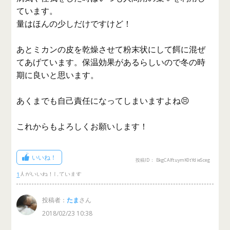
ています。
量はほんの少しだけですけど！
あとミカンの皮を乾燥させて粉末状にして餌に混ぜ
てあげています。保温効果があるらしいので冬の時
期に良いと思います。
あくまでも自己責任になってしまいますよね😣
これからもよろしくお願いします！
いいね！
投稿ID： BkgCAIftuymK0tYdieSceg
1
投稿者：
たま
さん
2018/02/23 10:38