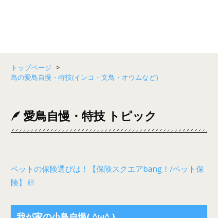
トップページ
>
鳥の愛鳥自慢・特技(インコ・文鳥・オウムなど)
愛鳥自慢・特技 トピック
ペットの保険選びは！【保険スクエアbang！/ペット保
険】
我が家の小鳥自慢( ^ω^ )