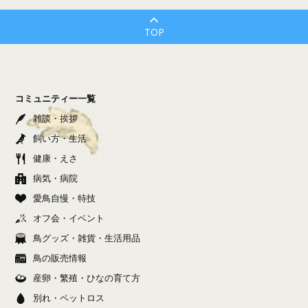
TOP
コミュニティー一覧
雑談・挨拶
飼い方・生活
健康・えさ
病気・病院
愛鳥自慢・特技
オフ会・イベント
鳥グッズ・雑貨・生活用品
鳥の販売情報
産卵・繁殖・ひなの育て方
別れ・ペットロス