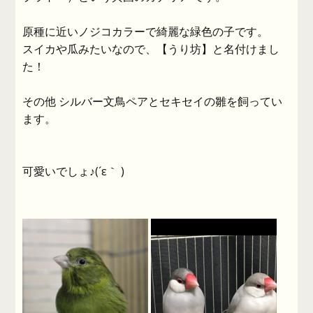
原種に近いノジコカラーで綺麗な緑色の子です。
スイカや瓜みたいなので、【うり坊】と名付けまし
た！
その他 シルバー文鳥ペアとセキセイの雛を飼ってい
ます。
可愛いでしょ♪(´ε｀ )