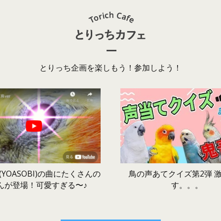
とりっち企画を楽しもう！参加しよう！
鳥の声あてクイズ第2弾 
YOASOBI)の曲にたくさんの
す。。。
んが登場！可愛すぎる〜♪