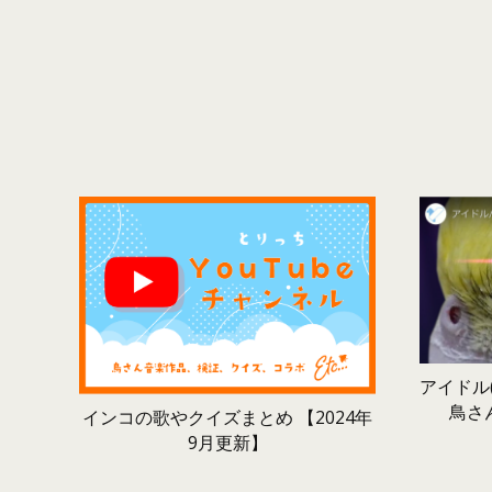
アイドル(
鳥さ
インコの歌やクイズまとめ 【2024年
9月更新】