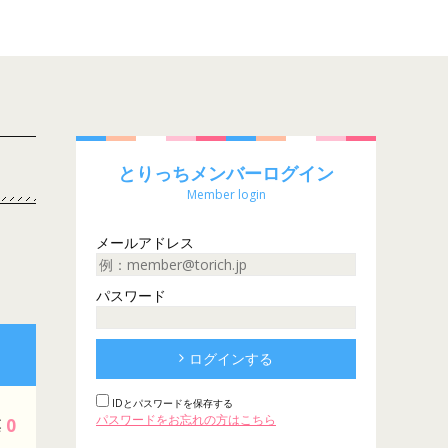
とりっちメンバーログイン
Member login
メールアドレス
パスワード
ログインする
IDとパスワードを保存する
パスワードをお忘れの方はこちら
0
票