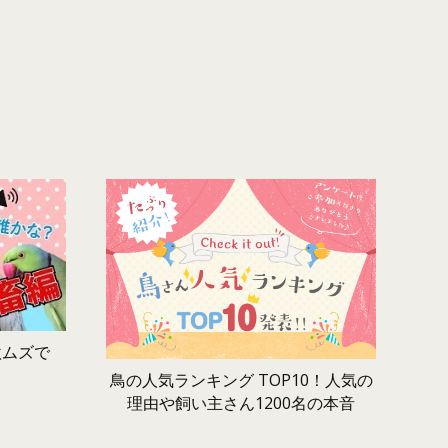
激ムズで
鳥の人気ランキング TOP10！人気の
理由や飼い主さん1200名の本音