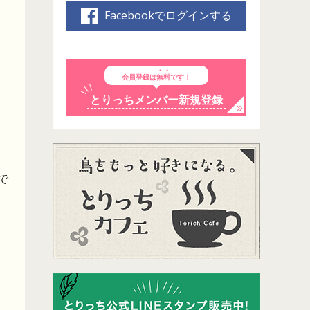
Facebookでログインする
会員登録は
無料
です！
とりっちメンバー新規登録
で