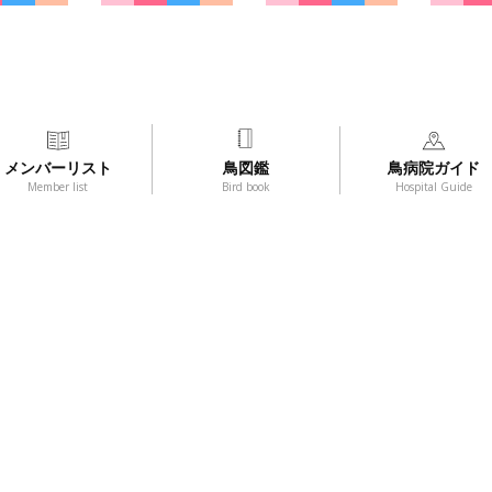
メンバーリスト
鳥図鑑
鳥病院ガイド
Member list
Bird book
Hospital Guide