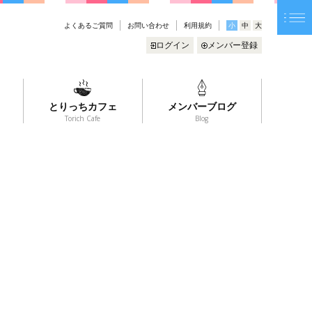
よくあるご質問
お問い合わせ
利用規約
小
中
大
ログイン
メンバー登録
とりっちカフェ
メンバーブログ
Torich Cafe
Blog