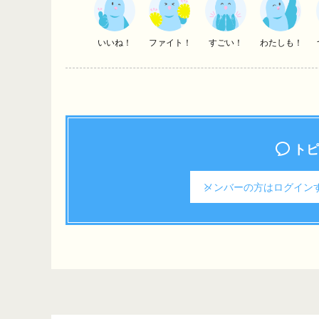
いいね！
ファイト！
すごい！
わたしも！
トピ
メンバーの方は
ログイン