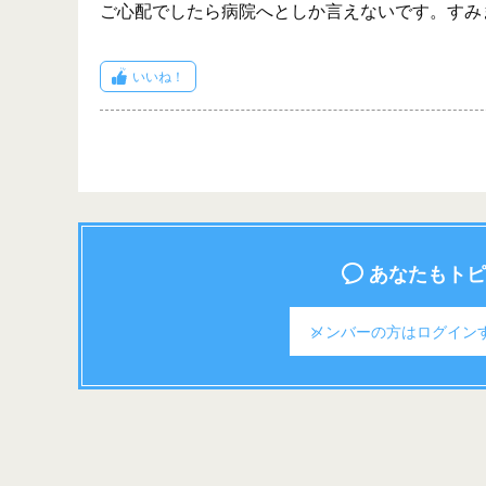
ご心配でしたら病院へとしか言えないです。すみ
いいね！
あなたもトピ
メンバーの方は
ログイン