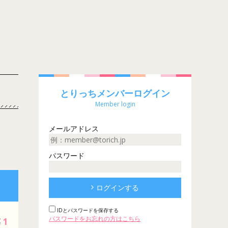
とりっちメンバーログイン
Member login
メールアドレス
パスワード
ログインする
IDとパスワードを保存する
パスワードをお忘れの方はこちら
1
票