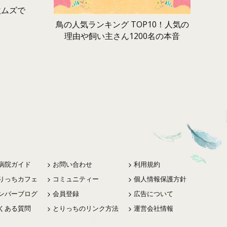
激ムズで
鳥の人気ランキング TOP10！人気の
理由や飼い主さん1200名の本音
病院ガイド
お問い合わせ
利用規約
りっちカフェ
コミュニティー
個人情報保護方針
ンバーブログ
会員登録
広告について
くある質問
とりっちのリンク方法
運営会社情報