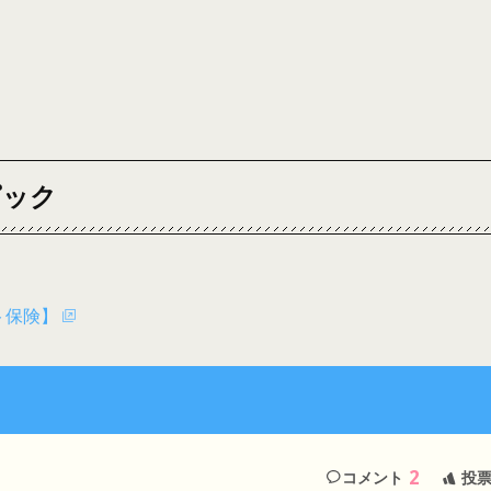
ピック
ト保険】
2
コメント
投