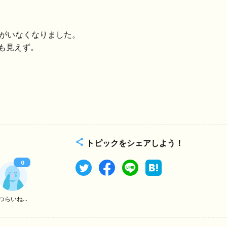
鳥がいなくなりました。
も見えず。
。
トピックをシェアしよう！
0
つらいね...