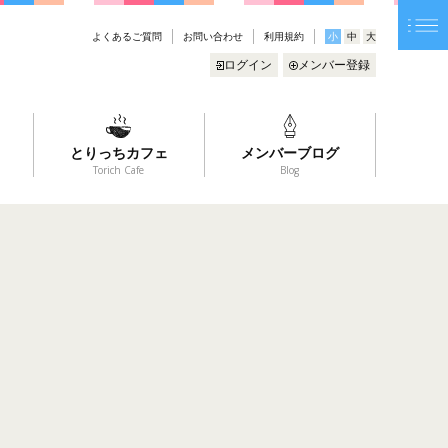
よくあるご質問
お問い合わせ
利用規約
小
中
大
ログイン
メンバー登録
とりっちカフェ
メンバーブログ
Torich Cafe
Blog