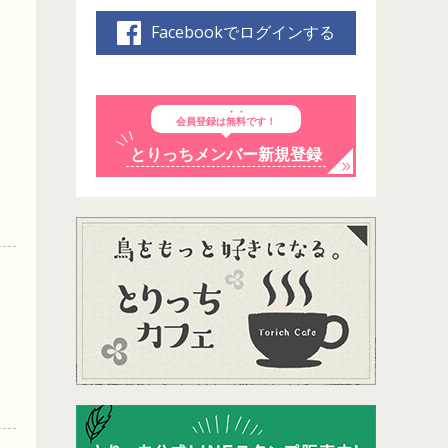
Facebookでログインする
会員登録は
無料
です！
とりっちメンバー新規登録