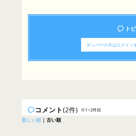
トピ
メンバーの方は
ログイン
コメント
(2件)
※1~2件目
新しい順
|
古い順