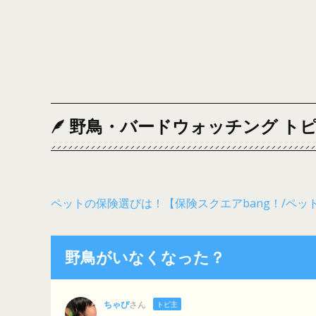
野鳥・バードウォッチング ト
ペットの保険選びは！【保険スクエアbang！/ペッ
野鳥がいなくなった？
ちゃぴ
さん
トピ主