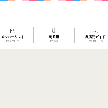
メンバーリスト
鳥図鑑
鳥病院ガイド
Member list
Bird book
Hospital Guide