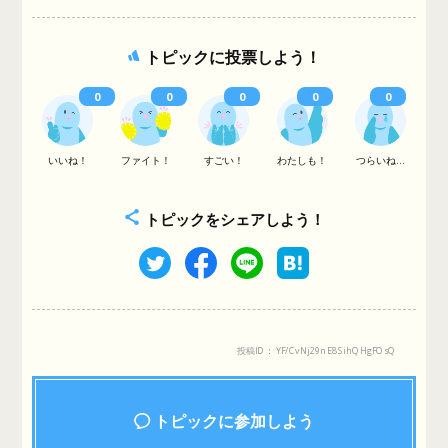
トピックに投票しよう！
0
0
0
0
0
いいね！
ファイト！
すごい！
わたしも！
つらいね...
トピックをシェアしよう！
投稿ID： YF/CvNj29nE8SihQHgFOsQ
トピックに参加しよう