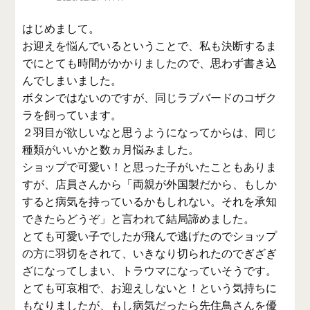
はじめまして。
お迎えを悩んでいるということで、私も決断するま
でにとても時間がかかりましたので、思わず書き込
んでしまいました。
ボタンではないのですが、同じラブバードのコザク
ラを飼っています。
２羽目が欲しいなと思うようになってからは、同じ
種類がいいかと数ヵ月悩みました。
ショップで可愛い！と思った子がいたこともありま
すが、店員さんから「両親が外国製だから、もしか
すると病気を持っているかもしれない。それを承知
できたらどうぞ」と言われて結局諦めました。
とても可愛い子でしたが飛んで逃げたのでショップ
の方に羽切をされて、いきなり切られたのでぎざぎ
ざになってしまい、トラウマになっていそうです。
とても可哀相で、お迎えしないと！という気持ちに
もなりましたが、もし病気だったら先住鳥さんを優