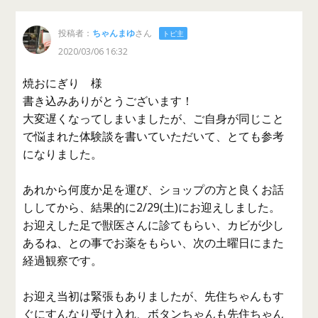
投稿者：
ちゃんまゆ
さん
トピ主
2020/03/06 16:32
焼おにぎり 様
書き込みありがとうございます！
大変遅くなってしまいましたが、ご自身が同じこと
で悩まれた体験談を書いていただいて、とても参考
になりました。
あれから何度か足を運び、ショップの方と良くお話
ししてから、結果的に2/29(土)にお迎えしました。
お迎えした足で獣医さんに診てもらい、カビが少し
あるね、との事でお薬をもらい、次の土曜日にまた
経過観察です。
お迎え当初は緊張もありましたが、先住ちゃんもす
ぐにすんなり受け入れ、ボタンちゃんも先住ちゃん