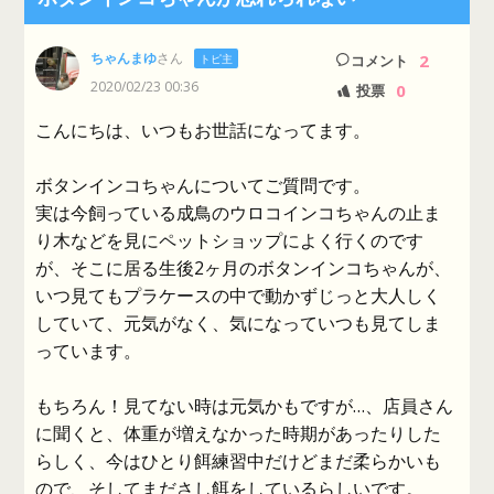
ちゃんまゆ
さん
2
トピ主
コメント
2020/02/23 00:36
0
投票
こんにちは、いつもお世話になってます。
ボタンインコちゃんについてご質問です。
実は今飼っている成鳥のウロコインコちゃんの止ま
り木などを見にペットショップによく行くのです
が、そこに居る生後2ヶ月のボタンインコちゃんが、
いつ見てもプラケースの中で動かずじっと大人しく
していて、元気がなく、気になっていつも見てしま
っています。
もちろん！見てない時は元気かもですが…、店員さん
に聞くと、体重が増えなかった時期があったりした
らしく、今はひとり餌練習中だけどまだ柔らかいも
ので、そしてまださし餌をしているらしいです。