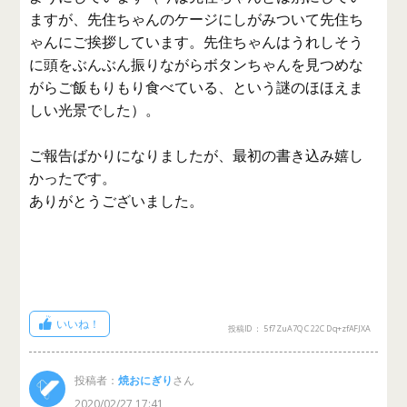
ますが、先住ちゃんのケージにしがみついて先住ち
ゃんにご挨拶しています。先住ちゃんはうれしそう
に頭をぶんぶん振りながらボタンちゃんを見つめな
がらご飯もりもり食べている、という謎のほほえま
しい光景でした）。
ご報告ばかりになりましたが、最初の書き込み嬉し
かったです。
ありがとうございました。
いいね！
投稿ID： 5f7ZuA7QC22CDq+zfAFJXA
投稿者：
焼おにぎり
さん
2020/02/27 17:41