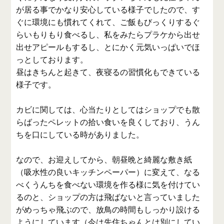
が居る事でかなり安心している様子でしたので、す
ぐに環境にも慣れてくれて、ご飯もびっくりするぐ
らいもりもり食べるし、私をみたらプラケから出せ
出せアピールもするし、とにかく元気いっぱいでほ
っとしております。
昼はきちんと起きて、夜寝るの習慣化もできている
様子です。
カビに関しては、心当たりとしてはショップでも散
らばったペレットの拾い食いを良くしており、うん
ちを口にしている時がありました。
なので、お迎えしてから、朝昼晩と綺麗な敷き紙
（吸水性の良いキッチンペーパー）に変えて、なる
べくうんちを食べない環境を作る様に気を付けてい
るのと、ショップの方は飛ばないと言っていました
がめっちゃ飛ぶので、放鳥の時間もしっかり設ける
ようにしています（今は先住ちゃんとは別にしてい