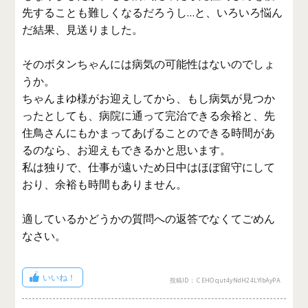
先することも難しくなるだろうし…と、いろいろ悩ん
だ結果、見送りました。
そのボタンちゃんには病気の可能性はないのでしょ
うか。
ちゃんまゆ様がお迎えしてから、もし病気が見つか
ったとしても、病院に通って完治できる余裕と、先
住鳥さんにもかまってあげることのできる時間があ
るのなら、お迎えもできるかと思います。
私は独りで、仕事が遠いため日中はほぼ留守にして
おり、余裕も時間もありません。
適しているかどうかの質問への返答でなくてごめん
なさい。
いいね！
投稿ID： CEHOqut4yNdH24LYIbAyPA