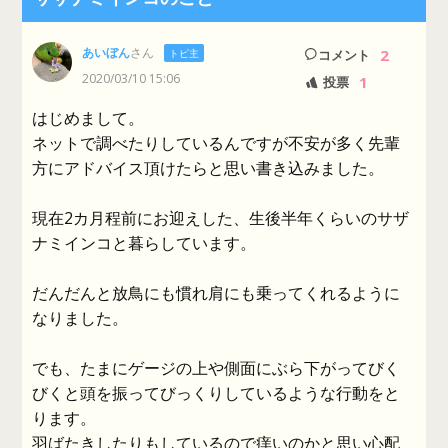
あいぼん
さん
2
トピ主
コメント
2020/03/10 15:06
1
投票
はじめまして。
ネットで調べたりしているんですが不安が多く先輩
方にアドバイス頂けたらと思い書き込みました。
現在2カ月程前にお迎えした、生後半年くらいのサザ
ナミインコと暮らしています。
だんだんと放鳥にも慣れ肩にも乗ってくれるように
なりました。
でも、たまにゲージの上や側面にぶら下がってびく
びくと頭を振ってびっくりしているような行動をと
ります。
羽ばたきしたりもしているので痒いのかと思い心配