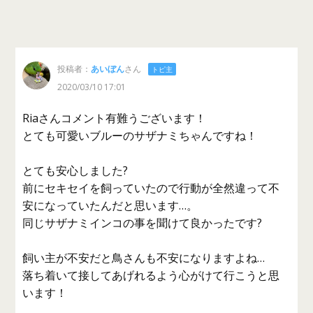
投稿者：
あいぼん
さん
トピ主
2020/03/10 17:01
Riaさんコメント有難うございます！
とても可愛いブルーのサザナミちゃんですね！
とても安心しました?
前にセキセイを飼っていたので行動が全然違って不
安になっていたんだと思います…。
同じサザナミインコの事を聞けて良かったです?
飼い主が不安だと鳥さんも不安になりますよね…
落ち着いて接してあげれるよう心がけて行こうと思
います！