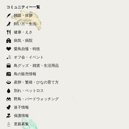
コミュニティー一覧
雑談・挨拶
飼い方・生活
健康・えさ
病気・病院
愛鳥自慢・特技
オフ会・イベント
鳥グッズ・雑貨・生活用品
鳥の販売情報
産卵・繁殖・ひなの育て方
別れ・ペットロス
野鳥・バードウォッチング
迷子情報
保護情報
里親募集