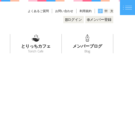
よくあるご質問
お問い合わせ
利用規約
小
中
大
ログイン
メンバー登録
とりっちカフェ
メンバーブログ
Torich Cafe
Blog