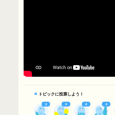
トピックに投票しよう！
0
0
0
0