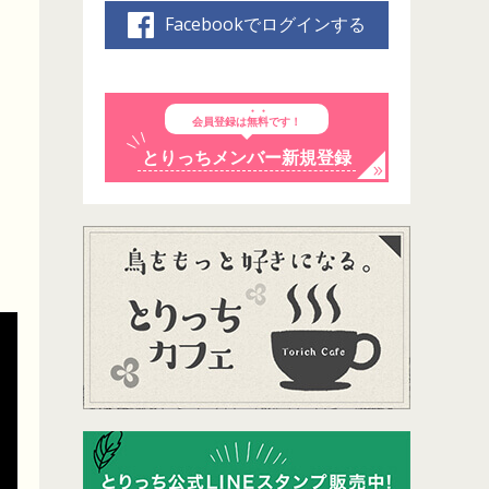
Facebookでログインする
会員登録は
無料
です！
とりっちメンバー新規登録