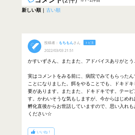
新しい順
|
古い順
投稿者：
もちもん
さん
トピ主
2022/03/03 21:51
かすいずさん、またまた、アドバイスありがとう
実はコメントをみる前に、病院でみてもらったん
ことになりました。餌をやることでも、ドキドキ
要があります。またまた、ドキドキです。テーピ
す。かわいそうな気もしますが、今からはじめれ
孵化直後からお世話していますので、思い入れも
ください☆
いいね！