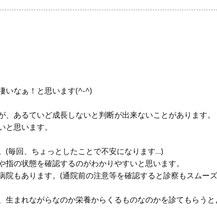
なぁ！と思います(^-^)
が、あるていど成長しないと判断が出来ないことがあります。
いと思います。
(毎回、ちょっとしたことで不安になります…)
や指の状態を確認するのがわかりやすいと思います。
病院もあります。(通院前の注意等を確認すると診察もスムー
、生まれながらなのか栄養からくるものなのかを診てもらうと