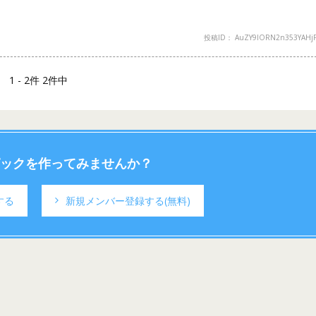
投稿ID： AuZY9lORN2n353YAHjP
1 - 2件 2件中
ックを作ってみませんか？
する
新規メンバー登録する
(無料)