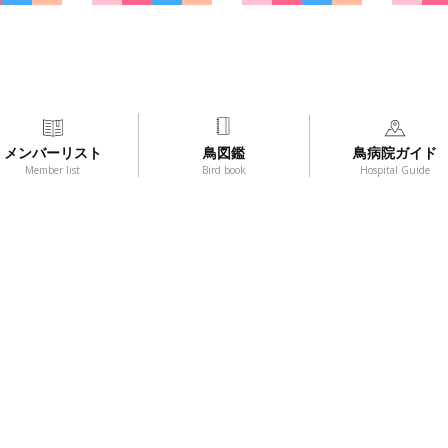
メンバーリスト
鳥図鑑
鳥病院ガイド
Member list
Bird book
Hospital Guide