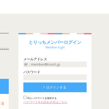
とりっちメンバーログイン
Member login
メールアドレス
パスワード
ログインする
IDとパスワードを保存する
パスワードをお忘れの方はこちら
0
票