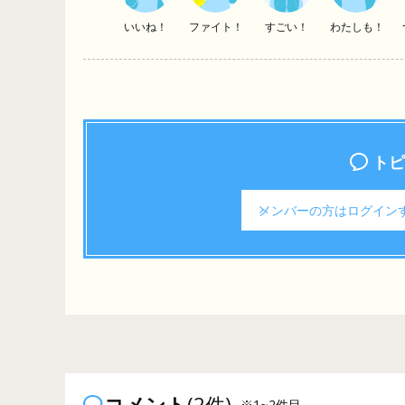
いいね！
ファイト！
すごい！
わたしも！
トピ
メンバーの方は
ログイン
コメント
(2件)
※1~2件目