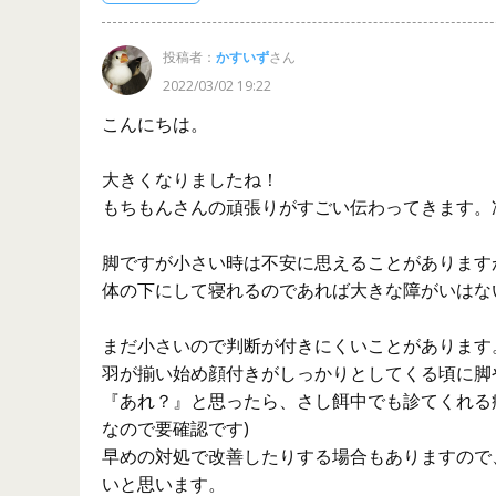
投稿者：
かすいず
さん
2022/03/02 19:22
こんにちは。
大きくなりましたね！
もちもんさんの頑張りがすごい伝わってきます。凄い
脚ですが小さい時は不安に思えることがあります
体の下にして寝れるのであれば大きな障がいはな
まだ小さいので判断が付きにくいことがあります。
羽が揃い始め顔付きがしっかりとしてくる頃に脚
『あれ？』と思ったら、さし餌中でも診てくれる
なので要確認です)
早めの対処で改善したりする場合もありますので
いと思います。