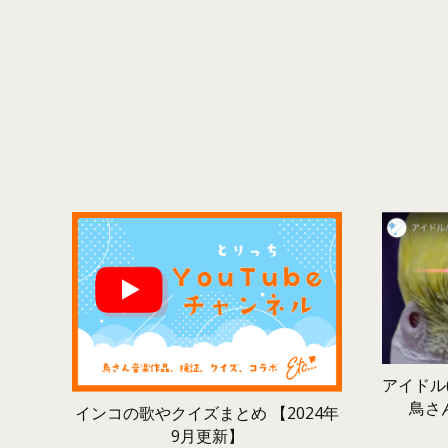
アイドル(
鳥さ
インコの歌やクイズまとめ 【2024年
9月更新】