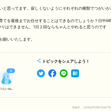
いと思ってます。寂しくないようにそれぞれの種類でつがいか
育てを最後までお任せすることはできるのでしょうか？日中6
やりはできません。1日２回ならちゃんとやれると思うのです
お願いいたします。
トピックをシェアしよう！
0
つらいね...
投稿ID： GEVt6aFPzfb6HXqhT5b