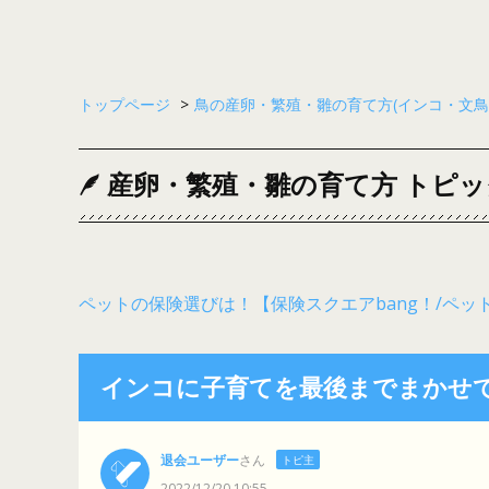
トップページ
>
鳥の産卵・繁殖・雛の育て方(インコ・文鳥
産卵・繁殖・雛の育て方 トピッ
ペットの保険選びは！【保険スクエアbang！/ペッ
インコに子育てを最後までまかせ
退会ユーザー
さん
トピ主
2022/12/20 10:55