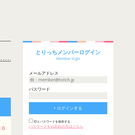
とりっちメンバーログイン
Member login
メールアドレス
パスワード
ログインする
IDとパスワードを保存する
パスワードをお忘れの方はこちら
0
票