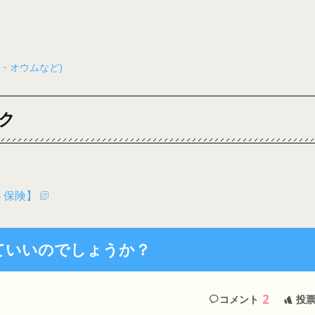
・オウムなど)
ク
ト保険】
ていいのでしょうか？
2
コメント
投