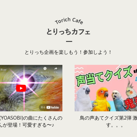
とりっち企画を楽しもう！参加しよう！
鳥の声あてクイズ第2弾 
YOASOBI)の曲にたくさんの
す。。。
んが登場！可愛すぎる〜♪