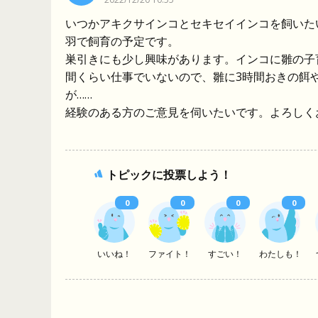
いつかアキクサインコとセキセイインコを飼いた
羽で飼育の予定です。
巣引きにも少し興味があります。インコに雛の子
間くらい仕事でいないので、雛に3時間おきの餌
が……
経験のある方のご意見を伺いたいです。よろしく
トピックに投票しよう！
0
0
0
0
いいね！
ファイト！
すごい！
わたしも！