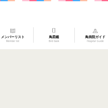
メンバーリスト
鳥図鑑
鳥病院ガイド
Member list
Bird book
Hospital Guide