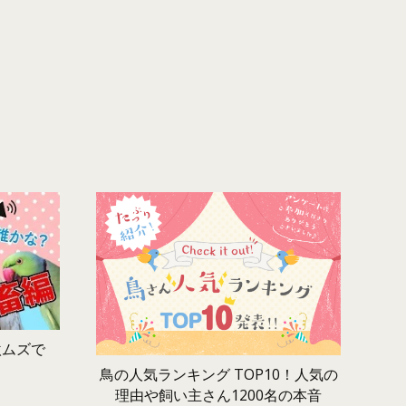
激ムズで
鳥の人気ランキング TOP10！人気の
理由や飼い主さん1200名の本音