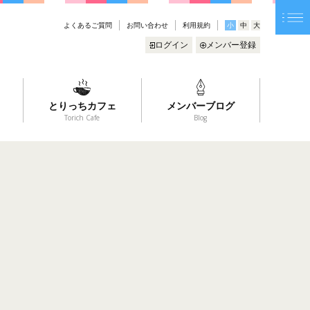
よくあるご質問
お問い合わせ
利用規約
小
中
大
ログイン
メンバー登録
とりっちカフェ
メンバーブログ
Torich Cafe
Blog