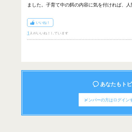
ました。子育て中の餌の内容に気を付ければ、人
いいね！
1
あなたもトピ
メンバーの方は
ログイン