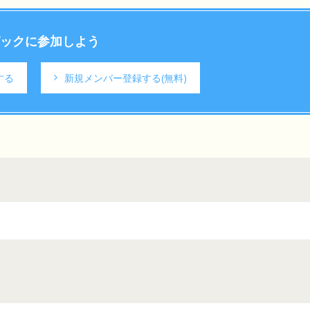
ックに参加しよう
する
新規メンバー登録する
(無料)