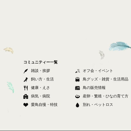
コミュニティー一覧
雑談・挨拶
オフ会・イベント
飼い方・生活
鳥グッズ・雑貨・生活用品
健康・えさ
鳥の販売情報
病気・病院
産卵・繁殖・ひなの育て方
愛鳥自慢・特技
別れ・ペットロス