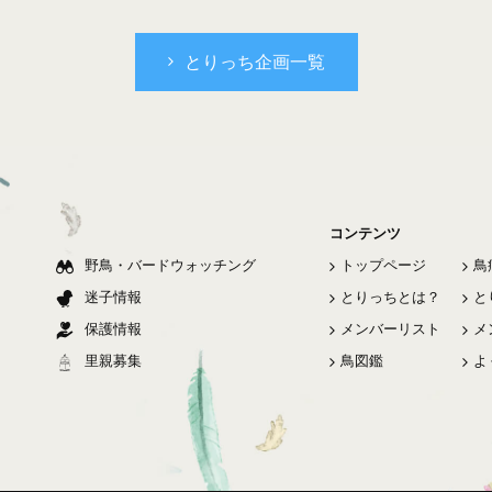
とりっち企画一覧
コンテンツ
野鳥・バードウォッチング
トップページ
鳥
迷子情報
とりっちとは？
と
保護情報
メンバーリスト
メ
里親募集
鳥図鑑
よ