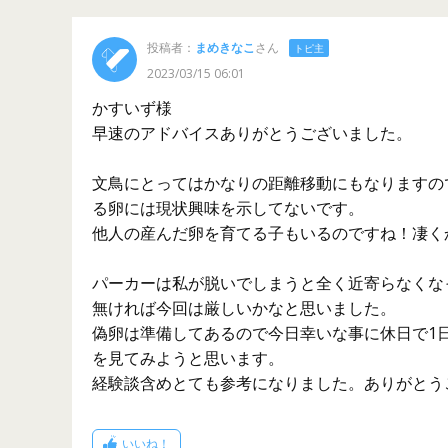
投稿者：
まめきなこ
さん
トピ主
2023/03/15 06:01
かすいず様
早速のアドバイスありがとうございました。
文鳥にとってはかなりの距離移動にもなりますの
る卵には現状興味を示してないです。
他人の産んだ卵を育てる子もいるのですね！凄く
パーカーは私が脱いでしまうと全く近寄らなくな
無ければ今回は厳しいかなと思いました。
偽卵は準備してあるので今日幸いな事に休日で1
を見てみようと思います。
経験談含めとても参考になりました。ありがとう
いいね！