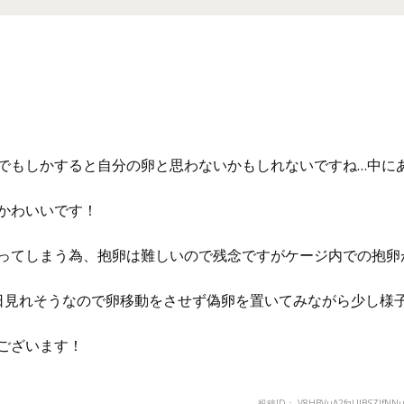
でもしかすると自分の卵と思わないかもしれないですね…中に
かわいいです！
ってしまう為、抱卵は難しいので残念ですがケージ内での抱卵
日見れそうなので卵移動をさせず偽卵を置いてみながら少し様
ございます！
投稿ID： V8HBVuA2fqUlBSZJfNN