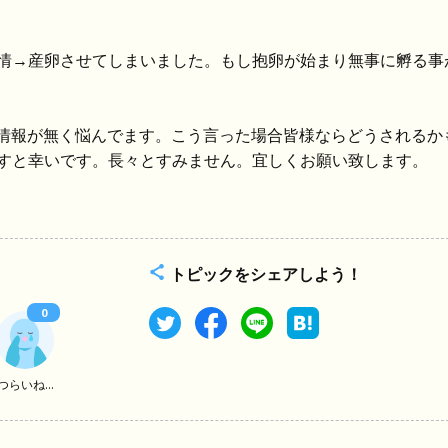
情→産卵させてしまいました。もし抱卵が始まり無事に孵る事
の情報が無く悩んでます。こう言った場合皆様ならどうされるか
すと幸いです。長々とすみません。宜しくお願い致します。
トピックをシェアしよう！
0
つらいね...