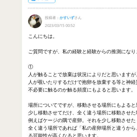
投稿者：
かすいず
さん
2023/03/15 00:52
こんにちは。
ご質問ですが、私の経験と経験からの推測になり
①
人が触ることで放棄は状況によりだと思いますが
人が覗いたりするだけで抱卵を放棄する等と神経
不必要に触るのか触る頻度にもよると思います。
場所についてですが、移動させる場所にもよると
少し移動させてだけ、全く違う場所に移動させた
例えばケージの隅で産卵。それを少し移動させた
全く違う場所であれば「私の産卵場所と違うから
る可能性が高くなると思います。