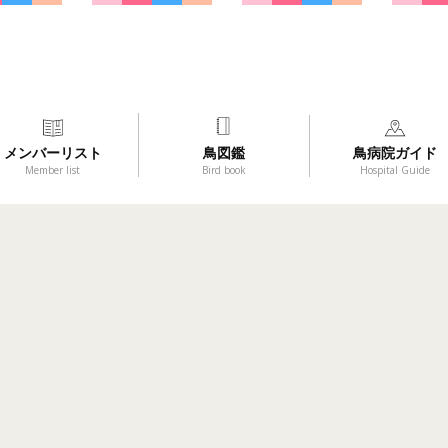
メンバーリスト
鳥図鑑
鳥病院ガイド
Member list
Bird book
Hospital Guide