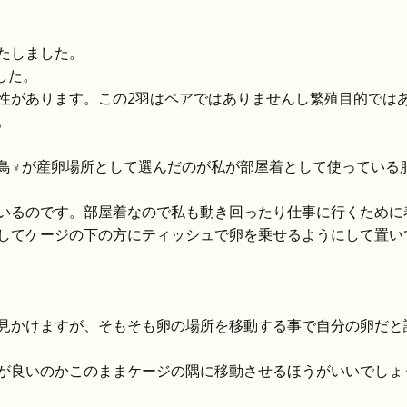
たしました。
ました。
性があります。この2羽はペアではありませんし繁殖目的では
。
鳥♀が産卵場所として選んだのが私が部屋着として使っている
いるのです。部屋着なので私も動き回ったり仕事に行くために
してケージの下の方にティッシュで卵を乗せるようにして置い
見かけますが、そもそも卵の場所を移動する事で自分の卵だと
が良いのかこのままケージの隅に移動させるほうがいいでしょ