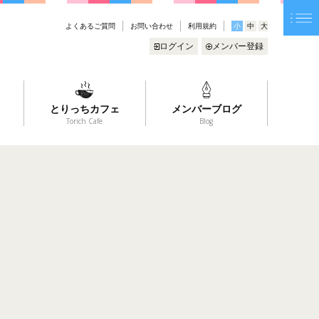
よくあるご質問
お問い合わせ
利用規約
小
中
大
ログイン
メンバー登録
とりっちカフェ
メンバーブログ
Torich Cafe
Blog