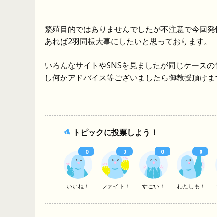
繁殖目的ではありませんでしたが不注意で今回発
あれば2羽同様大事にしたいと思っております。
いろんなサイトやSNSを見ましたが同じケース
し何かアドバイス等ございましたら御教授頂けま
トピックに投票しよう！
0
0
0
0
いいね！
ファイト！
すごい！
わたしも！