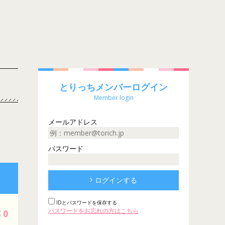
とりっちメンバーログイン
Member login
メールアドレス
パスワード
ログインする
IDとパスワードを保存する
パスワードをお忘れの方はこちら
0
票