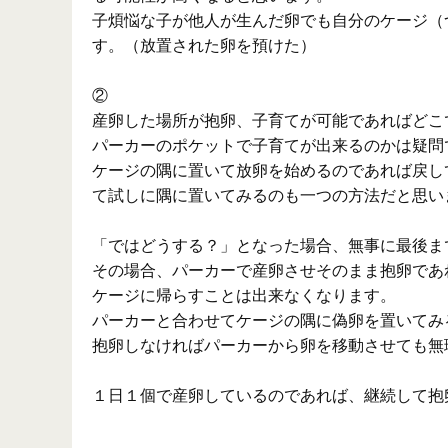
子煩悩な子が他人が生んだ卵でも自分のケージ（
す。（放置された卵を預けた）
②
産卵した場所が抱卵、子育てが可能であればどこ
パーカーのポケットで子育てが出来るのかは疑問
ケージの隅に置いて放卵を始めるのであれば戻し
て試しに隅に置いてみるのも一つの方法だと思い
「ではどうする？」となった場合、無事に最後ま
その場合、パーカーで産卵させそのまま抱卵であ
ケージに帰らすことは出来なくなります。
パーカーと合わせてケージの隅に偽卵を置いてみ
抱卵しなければパーカーから卵を移動させても無
１日１個で産卵しているのであれば、継続して抱