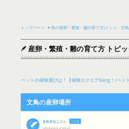
トップページ
>
鳥の産卵・繁殖・雛の育て方(インコ・文鳥
産卵・繁殖・雛の育て方 トピッ
ペットの保険選びは！【保険スクエアbang！/ペッ
文鳥の産卵場所
まめきなこ
さん
トピ主
2023/03/14 20:47