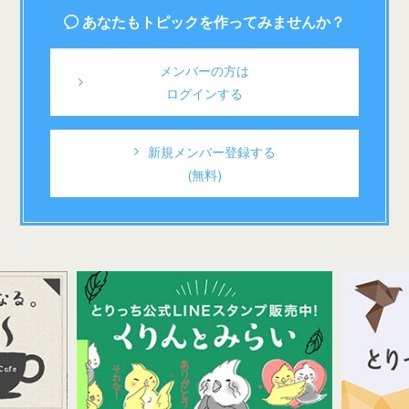
あなたもトピックを作ってみませんか？
メンバーの方は
ログインする
新規メンバー登録する
(無料)