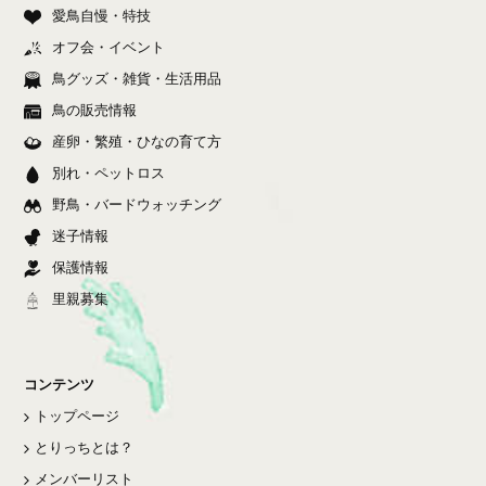
愛鳥自慢・特技
オフ会・イベント
鳥グッズ・雑貨・生活用品
鳥の販売情報
産卵・繁殖・ひなの育て方
別れ・ペットロス
野鳥・バードウォッチング
迷子情報
保護情報
里親募集
コンテンツ
トップページ
とりっちとは？
メンバーリスト