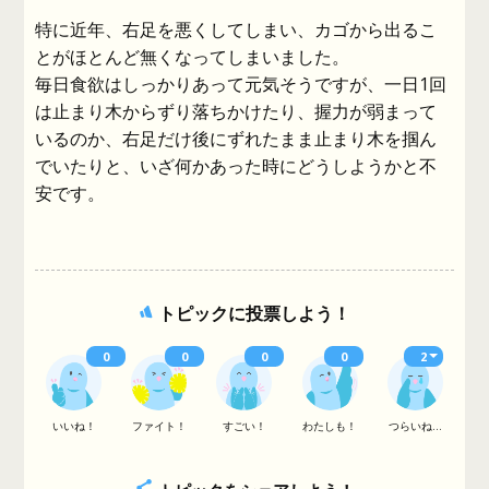
特に近年、右足を悪くしてしまい、カゴから出るこ
とがほとんど無くなってしまいました。
毎日食欲はしっかりあって元気そうですが、一日1回
は止まり木からずり落ちかけたり、握力が弱まって
いるのか、右足だけ後にずれたまま止まり木を掴ん
でいたりと、いざ何かあった時にどうしようかと不
安です。
トピックに投票しよう！
0
0
0
0
2
いいね！
ファイト！
すごい！
わたしも！
つらいね...