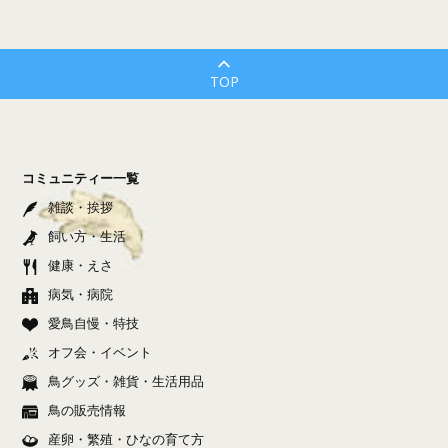
TOP
コミュニティー一覧
雑談・挨拶
飼い方・生活
健康・えさ
病気・病院
愛鳥自慢・特技
オフ会・イベント
鳥グッズ・雑貨・生活用品
鳥の販売情報
産卵・繁殖・ひなの育て方