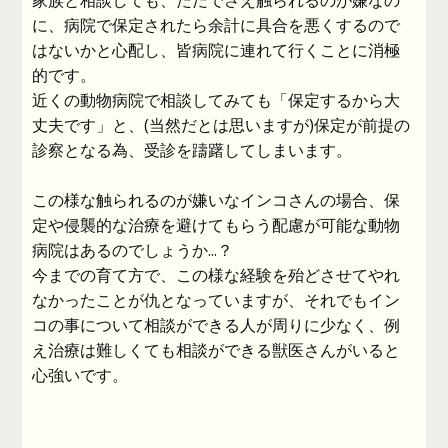
家族と相談しても、ただでさえ触られるのが嫌なの
に、病院で保定されたら余計に具合を悪くするので
はないかと心配し、皆病院に連れて行くことに消極
的です。
近くの動物病院で相談してみても「保定するから大
丈夫です」と、(当然だとは思いますが)保定が前提の
診察となる為、受診を躊躇してしまいます。
この様な触られるのが嫌いなインコさんの場合、保
定や侵襲的な治療を避けてもらう配慮が可能な動物
病院はあるのでしょうか...？
今までの育て方で、この様な経験を殆どさせてやれ
なかったことが仇となっていますが、それでもイン
コの事について相談ができる人が周りに少なく、例
え治療は難しくても相談ができる獣医さんがいると
心強いです。