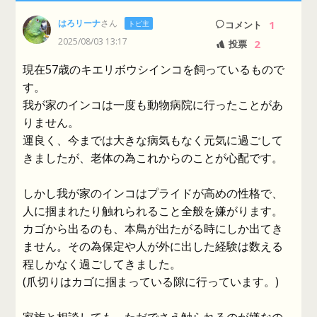
はろリーナ
さん
1
トピ主
コメント
2025/08/03 13:17
2
投票
現在57歳のキエリボウシインコを飼っているもので
す。
我が家のインコは一度も動物病院に行ったことがあ
りません。
運良く、今までは大きな病気もなく元気に過ごして
きましたが、老体の為これからのことが心配です。
しかし我が家のインコはプライドが高めの性格で、
人に掴まれたり触れられること全般を嫌がります。
カゴから出るのも、本鳥が出たがる時にしか出てき
ません。その為保定や人が外に出した経験は数える
程しかなく過ごしてきました。
(爪切りはカゴに掴まっている隙に行っています。)