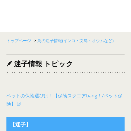
トップページ
>
鳥の迷子情報(インコ・文鳥・オウムなど)
迷子情報 トピック
ペットの保険選びは！【保険スクエアbang！/ペット保
険】
【迷子】