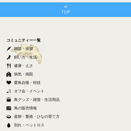
TOP
コミュニティー一覧
雑談・挨拶
飼い方・生活
健康・えさ
病気・病院
愛鳥自慢・特技
オフ会・イベント
鳥グッズ・雑貨・生活用品
鳥の販売情報
産卵・繁殖・ひなの育て方
別れ・ペットロス