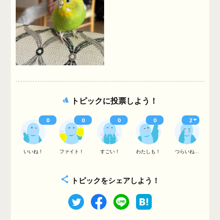
トピックに投票しよう！
0
0
0
0
2
いいね！
ファイト！
すごい！
わたしも！
つらいね...
トピックをシェアしよう！