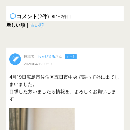
コメント
(2件)
※1~2件目
新しい順
|
古い順
投稿者：
ちゃびえる
さん
トピ主
2026/04/19 23:13
4月19日広島市佐伯区五日市中央で誤って外に出てし
まいました。
目撃した方いましたら情報を、よろしくお願いしま
す