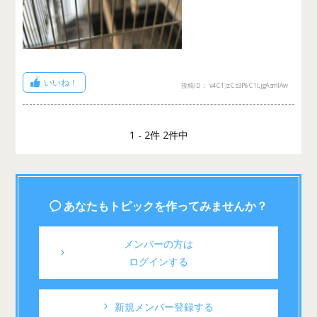
いいね！
投稿ID： v4C1JzCs3P6C1LjgAsmlAw
1 - 2件 2件中
あなたもトピックを作ってみませんか？
メンバーの方は
ログインする
新規メンバー登録する