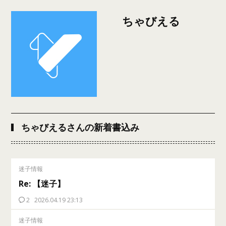
ちゃびえる
ちゃびえるさんの新着書込み
迷子情報
Re: 【迷子】
2
2026.04.19 23:13
迷子情報