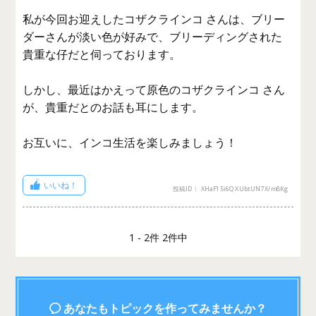
私が今回お迎えしたコザクラインコ さんは、ブリー
ダーさんが淡い色が好みで、ブリーディングされた
貴重な仔だと伺っております。
しかし、最近はかえって原色のコザクラインコ さん
が、貴重だとのお話も耳にします。
お互いに、インコ生活を楽しみましょう！
いいね！
投稿ID： XHaF15i6QXUbtUN7X/m8Kg
1 - 2件 2件中
あなたもトピックを作ってみませんか？