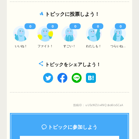
トピックに投票しよう！
0
0
0
0
0
いいね！
ファイト！
すごい！
わたしも！
つらいね...
トピックをシェアしよう！
投稿ID： uU5cWZUv4NQsboI6tx5CaA
トピックに参加しよう