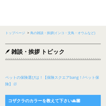
トップページ
>
鳥の雑談・挨拶(インコ・文鳥・オウムなど)
雑談・挨拶 トピック
ペットの保険選びは！【保険スクエアbang！/ペット保
険】
コザクラのカラーを教えて下さい🙏🏼