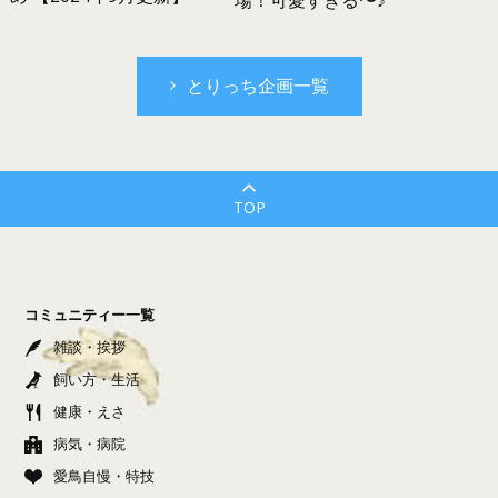
とりっち企画一覧
TOP
コミュニティー一覧
雑談・挨拶
飼い方・生活
健康・えさ
病気・病院
愛鳥自慢・特技