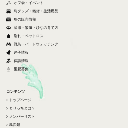
オフ会・イベント
鳥グッズ・雑貨・生活用品
鳥の販売情報
産卵・繁殖・ひなの育て方
別れ・ペットロス
野鳥・バードウォッチング
迷子情報
保護情報
里親募集
コンテンツ
トップページ
とりっちとは？
メンバーリスト
鳥図鑑