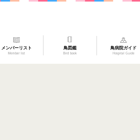
メンバーリスト
鳥図鑑
鳥病院ガイド
Member list
Bird book
Hospital Guide