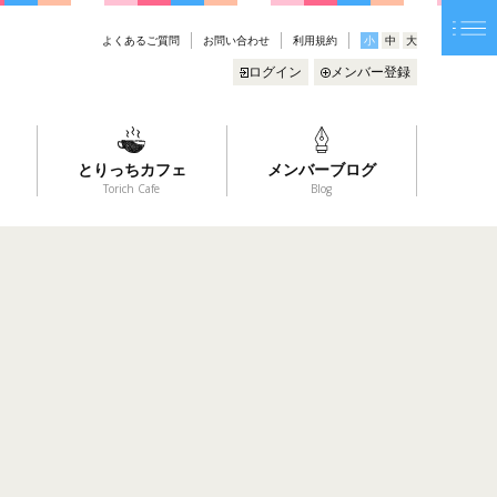
よくあるご質問
お問い合わせ
利用規約
小
中
大
ログイン
メンバー登録
とりっちカフェ
メンバーブログ
Torich Cafe
Blog