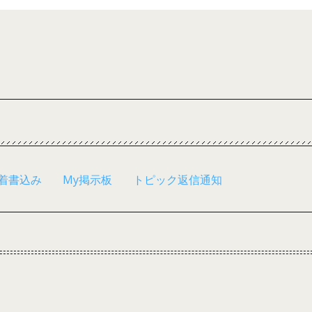
着書込み
My掲示板
トピック返信通知