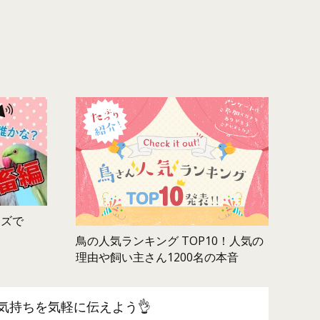
ムズで
鳥の人気ランキング TOP10！人気の
理由や飼い主さん1200名の本音
気持ちを気軽に伝えよう👌