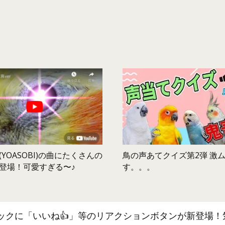
鳥の声あてクイズ第2弾 激
YOASOBI)の曲にたくさんの
す。。。
登場！可愛すぎる〜♪
ックに「いいね👍」等のリアクションボタンが新登場！