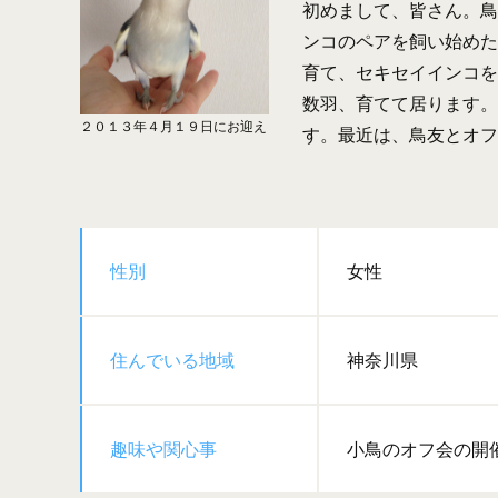
初めまして、皆さん。鳥
ンコのペアを飼い始めた
育て、セキセイインコを
数羽、育てて居ります。
２０１３年４月１９日にお迎え
す。最近は、鳥友とオフ
性別
女性
住んでいる地域
神奈川県
趣味や関心事
小鳥のオフ会の開