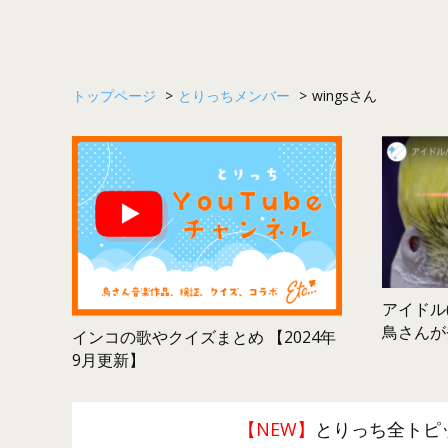
トップページ
>
とりっちメンバー
>
wingsさん
アイドル(
鳥さんが
インコの歌やクイズまとめ 【2024年
9月更新】
【NEW】
とりっち全トピ