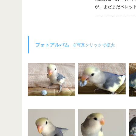
が、まだまだペレッ
フォトアルバム
※写真クリックで拡大