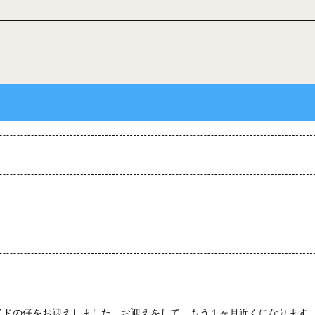
イドの仔をお迎えしました。お迎えをして、もう１ヶ月近くになります