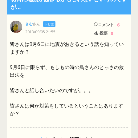
が…
きむ
さん
6
トピ主
コメント
2013/09/05 21:55
0
投票
皆さんは9月6日に地震がおきるという話を知ってい
ますか？
9月6日に限らず、もしもの時の鳥さんのとっさの救
出法を
皆さんと話し合いたいのですが。。。
皆さんは何か対策をしているということはあります
か？