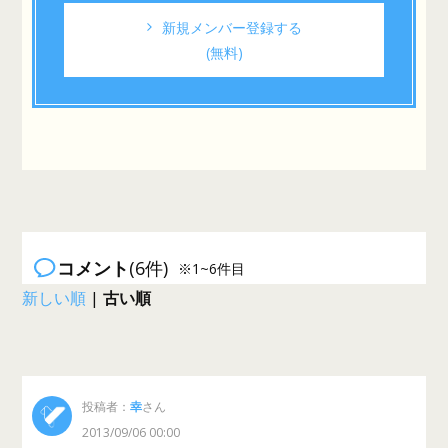
新規メンバー登録する
(無料)
コメント
(6件)
※1~6件目
新しい順
|
古い順
投稿者：
幸
さん
2013/09/06 00:00