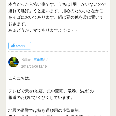
本当だったら怖い事です。うちは1羽しかいないので
連れて逃げようと思います。用心のため小さなかご
をそばにおいてあります。餌は粟の穂を常に置いて
おきます。
あぁどうかデマでありますように・・
いいね！
投稿者：
三角雲
さん
2013/09/06 12:19
こんにちは。
テレビで天災(地震、集中豪雨、竜巻、洪水)の
報道のたびにびくびくしています。
地震の避難では持ち運び用の小型鳥籠、