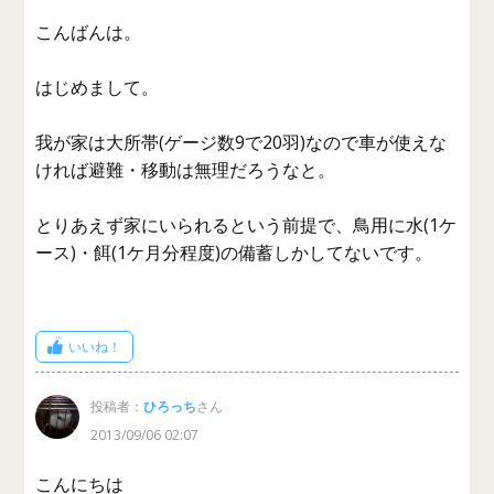
こんばんは。
はじめまして。
我が家は大所帯(ゲージ数9で20羽)なので車が使えな
ければ避難・移動は無理だろうなと。
とりあえず家にいられるという前提で、鳥用に水(1ケ
ース)・餌(1ケ月分程度)の備蓄しかしてないです。
いいね！
投稿者：
ひろっち
さん
2013/09/06 02:07
こんにちは