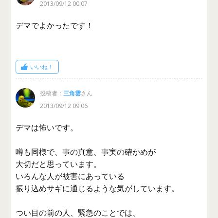
2013/09/12 00:07
デマでよかったです！
いいね！
投稿者：
三角雲
さん
2013/09/12 09:06
デマは怖いです。
噂も同様で、事の真意、事実の確かめが
大切だと思っています。
いろんな人が被害にあっている
振り込めサギに通じるような気がしています。
つい目の前の人、緊急のことでは、