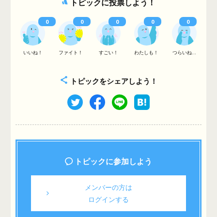
トピックに投票しよう！
0
0
0
0
0
いいね！
ファイト！
すごい！
わたしも！
つらいね...
トピックをシェアしよう！
トピックに参加しよう
メンバーの方は
ログインする