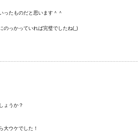
いったものだと思います＾＾
のっかっていれば完璧でしたね(_)
しょうか？
ら大ウケでした！