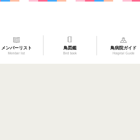
メンバーリスト
鳥図鑑
鳥病院ガイド
Member list
Bird book
Hospital Guide