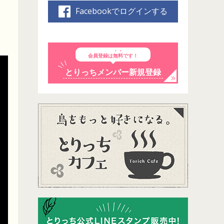
Facebookでログインする
会員登録は
無料
です！
とりっちメンバー新規登録