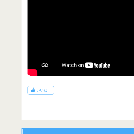
コメントは動画の下に表示されます(全角20文字以
いいね！