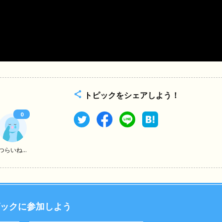
トピックをシェアしよう！
0
つらいね...
ックに参加しよう