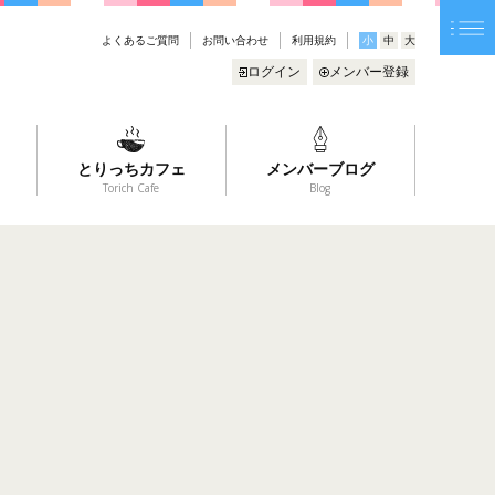
よくあるご質問
お問い合わせ
利用規約
小
中
大
ログイン
メンバー登録
とりっちカフェ
メンバーブログ
Torich Cafe
Blog