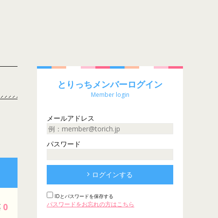
とりっちメンバーログイン
Member login
メールアドレス
パスワード
ログインする
IDとパスワードを保存する
パスワードをお忘れの方はこちら
0
票