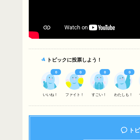
トピックに投票しよう！
0
0
0
0
いいね！
ファイト！
すごい！
わたしも！
トピ