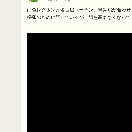
白色レグホンと名古屋コーチン、烏骨鶏が合わせ
採卵のために飼っているが、卵を産まなくなって