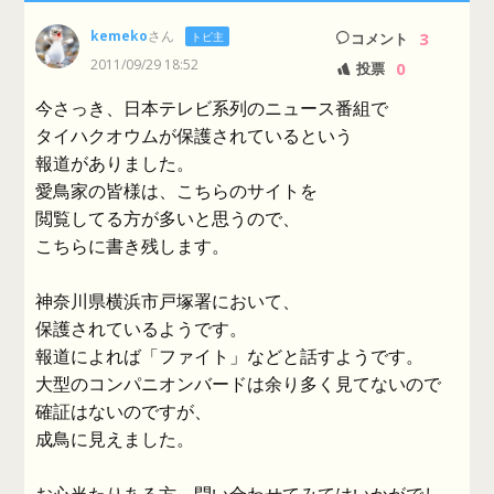
kemeko
さん
3
トピ主
コメント
2011/09/29 18:52
0
投票
今さっき、日本テレビ系列のニュース番組で
タイハクオウムが保護されているという
報道がありました。
愛鳥家の皆様は、こちらのサイトを
閲覧してる方が多いと思うので、
こちらに書き残します。
神奈川県横浜市戸塚署において、
保護されているようです。
報道によれば「ファイト」などと話すようです。
大型のコンパニオンバードは余り多く見てないので
確証はないのですが、
成鳥に見えました。