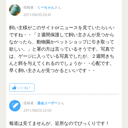
投稿者：
くーちゃん
さん
2011/09/30 20:41
飼い主様がこのサイトorニュースを見ていたらいい
ですね・・「２週間保護して飼い主さんが見つから
なかったら、動物園かペットショップに引き取って
欲しい。」と署の方は言っているそうです。写真で
は、ゲージに入っている写真でしたが、２週間きち
んと餌を与えてくれるのでしょうか・・心配です。
早く飼い主さんが見つかるといいです・・
いいね！
投稿者：
退会ユーザー
さん
2011/09/29 23:03
報道は見てませんが、近所なのでびっくりです！