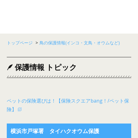
トップページ
>
鳥の保護情報(インコ・文鳥・オウムなど)
保護情報 トピック
ペットの保険選びは！【保険スクエアbang！/ペット保
険】
横浜市戸塚署 タイハクオウム保護