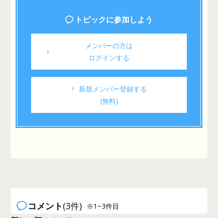
トピックに参加しよう
メンバーの方は
ログインする
新規メンバー登録する
(無料)
コメント
(3件)
※1~3件目