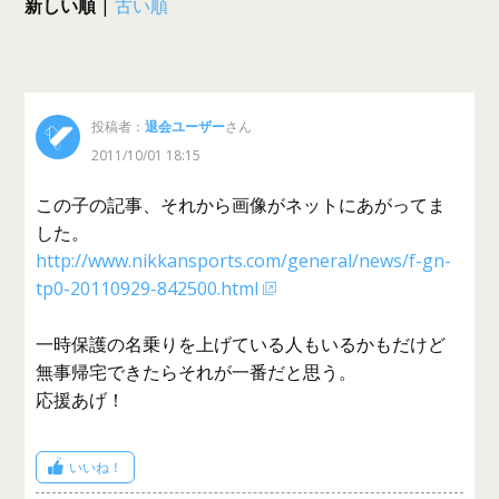
新しい順
|
古い順
投稿者：
退会ユーザー
さん
2011/10/01 18:15
この子の記事、それから画像がネットにあがってま
した。
http://www.nikkansports.com/general/news/f-gn-
tp0-20110929-842500.html
一時保護の名乗りを上げている人もいるかもだけど
無事帰宅できたらそれが一番だと思う。
応援あげ！
いいね！