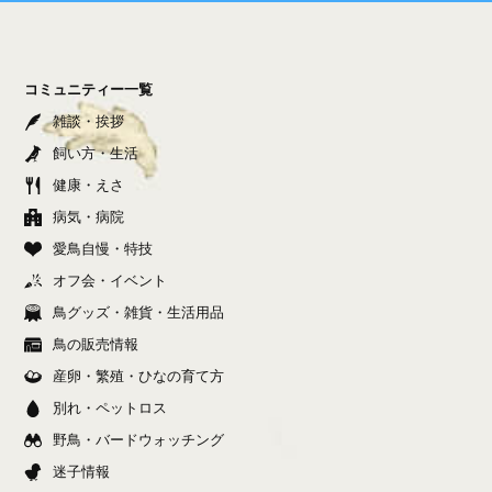
コミュニティー一覧
雑談・挨拶
飼い方・生活
健康・えさ
病気・病院
愛鳥自慢・特技
オフ会・イベント
鳥グッズ・雑貨・生活用品
鳥の販売情報
産卵・繁殖・ひなの育て方
別れ・ペットロス
野鳥・バードウォッチング
迷子情報