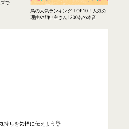
ムズで
鳥の人気ランキング TOP10！人気の
理由や飼い主さん1200名の本音
気持ちを気軽に伝えよう👌