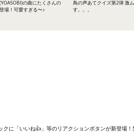
鳥の声あてクイズ第2弾 激
YOASOBI)の曲にたくさんの
す。。。
登場！可愛すぎる〜♪
ックに「いいね👍」等のリアクションボタンが新登場！