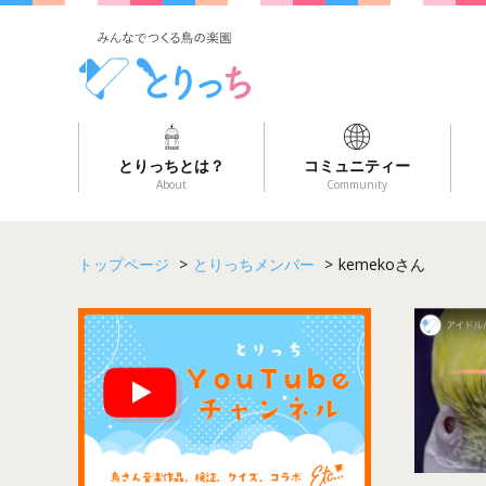
とりっちとは？
コミュニティー
About
Community
トップページ
>
とりっちメンバー
>
kemekoさん