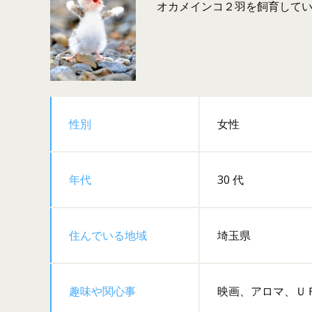
オカメインコ２羽を飼育して
性別
女性
年代
30 代
住んでいる地域
埼玉県
趣味や関心事
映画、アロマ、Ｕ