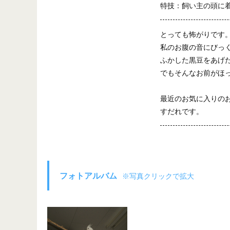
特技：飼い主の頭に
とっても怖がりです
私のお腹の音にびっ
ふかした黒豆をあげ
でもそんなお前がほ
最近のお気に入りの
すだれです。
フォトアルバム
※写真クリックで拡大