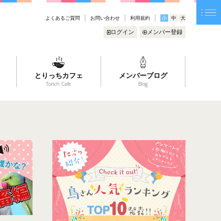
よくあるご質問
お問い合わせ
利用規約
小
中
大
ログイン
メンバー登録
とりっちカフェ
メンバーブログ
Torich Cafe
Blog