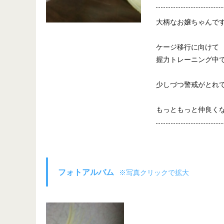
大柄なお嬢ちゃんで
ケージ移行に向けて
握力トレーニング中
少しづつ警戒がとれ
もっともっと仲良く
フォトアルバム
※写真クリックで拡大