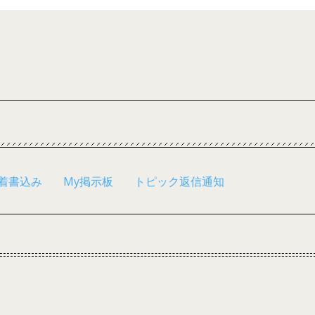
着書込み
My掲示板
トピック返信通知