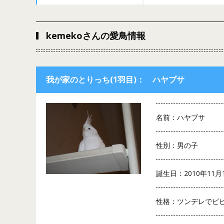
kemekoさんの愛鳥情報
我が家のとりっち(1羽目)： ハヤブサ
名前：ハヤブサ
性別：男の子
誕生日：2010年11月
性格：ツンデレでビ