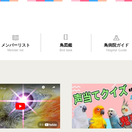
メンバーリスト
鳥図鑑
鳥病院ガイド
Member list
Bird book
Hospital Guide