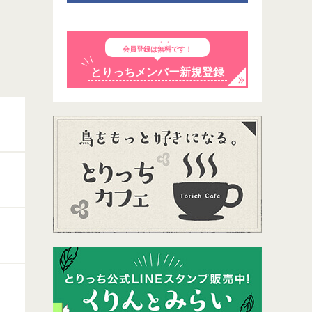
会員登録は
無料
です！
とりっちメンバー新規登録