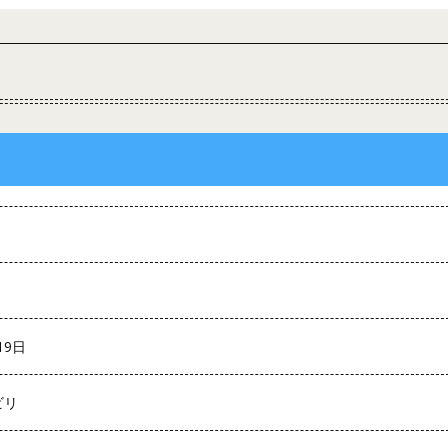
19日
ビリ