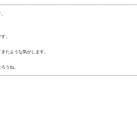
す。
です。
てきたような気がします。
なろうね。